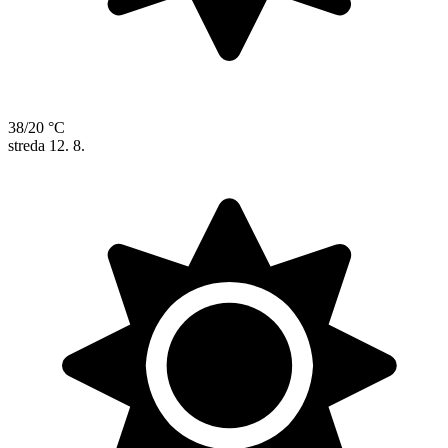
38/20 °C
streda
12. 8.