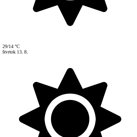
29/14 °C
štvrtok
13. 8.