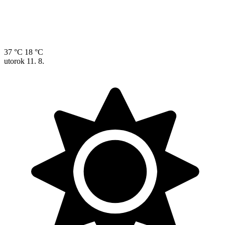
37 °C
18 °C
utorok
11. 8.