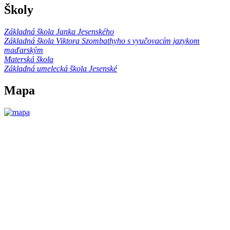
Školy
Základná škola Janka Jesenského
Základná škola Viktora Szombathyho s vyučovacím jazykom
maďarským
Materská škola
Základná umelecká škola Jesenské
Mapa