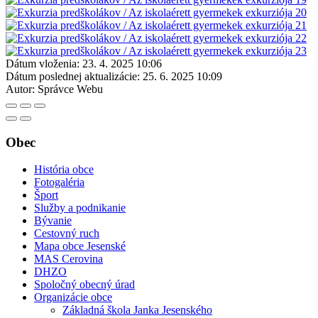
Dátum vloženia:
23. 4. 2025 10:06
Dátum poslednej aktualizácie:
25. 6. 2025 10:09
Autor:
Správce Webu
Obec
História obce
Fotogaléria
Šport
Služby a podnikanie
Bývanie
Cestovný ruch
Mapa obce Jesenské
MAS Cerovina
DHZO
Spoločný obecný úrad
Organizácie obce
Základná škola Janka Jesenského