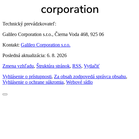
Technický prevádzkovateľ:
Galileo Corporation s.r.o., Čierna Voda 468, 925 06
Kontakt:
Galileo Corporation s.r.o.
Posledná aktualizácia: 6. 8. 2026
Zmena vzhľadu
,
Štruktúra stránok
,
RSS
,
Vytlačiť
Vyhlásenie o prístupnosti
,
Za obsah zodpovedá správca obsahu
,
Vyhlásenie o ochrane súkromia
,
Webové sídlo