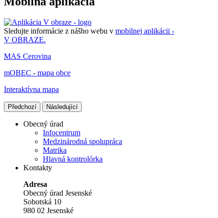
Mobilná aplikácia
Sledujte informácie z nášho webu v
mobilnej aplikácii -
V OBRAZE.
MAS Cerovina
mOBEC - mapa obce
Interaktívna mapa
Předchozí
Následující
Obecný úrad
Infocentrum
Medzinárodná spolupráca
Matrika
Hlavná kontrolórka
Kontakty
Adresa
Obecný úrad Jesenské
Sobotská 10
980 02 Jesenské