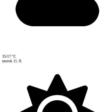
35/17 °C
utorok
11. 8.