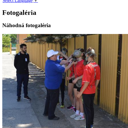
Select Language
▼
Fotogaléria
Náhodná fotogaléria