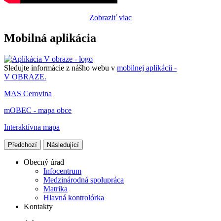
Zobraziť viac
Mobilná aplikácia
Sledujte informácie z nášho webu v
mobilnej aplikácii -
V OBRAZE.
MAS Cerovina
mOBEC - mapa obce
Interaktívna mapa
Předchozí
Následující
Obecný úrad
Infocentrum
Medzinárodná spolupráca
Matrika
Hlavná kontrolórka
Kontakty