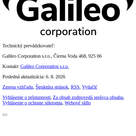
Technický prevádzkovateľ:
Galileo Corporation s.r.o., Čierna Voda 468, 925 06
Kontakt:
Galileo Corporation s.r.o.
Posledná aktualizácia: 6. 8. 2026
Zmena vzhľadu
,
Štruktúra stránok
,
RSS
,
Vytlačiť
Vyhlásenie o prístupnosti
,
Za obsah zodpovedá správca obsahu
,
Vyhlásenie o ochrane súkromia
,
Webové sídlo