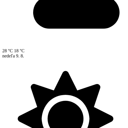
28 °C
18 °C
nedeľa
9. 8.