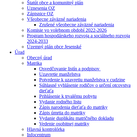
Štatút obce a komunitný plán
Uznesenia OZ
Zápisnice OZ
Všeobecne záväzné nariadenia
Zrušené všeobecne záväzné nariadenia
Komisie vo volebnom období 2022-2026
Program hospodárskeho rozvoja a sociálneho rozvoja
2024-2033
Územný plán obce Jesenské
Úrad
Obecný úrad
Matrika
Osvedčovanie listín a podpisov
Uzavretie manželstva
Potvrdenie k uzavretiu manželstva v cudzine
Súhlasné vyhlásenie rodičov o určení otcovstva
dieťaťa
Prihlásenie k trvalému pobytu
Vydanie rodného listu
Zápis narodenia dieťaťa do matriky
Zápis úmrtia do matriky
Vydanie duplikátu matričného dokladu
Vedenie osobitnej matriky
Hlavná kontrolórka
Infocentrum