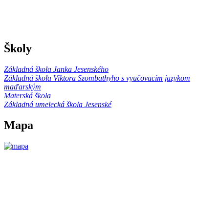
Školy
Základná škola Janka Jesenského
Základná škola Viktora Szombathyho s vyučovacím jazykom
maďarským
Materská škola
Základná umelecká škola Jesenské
Mapa