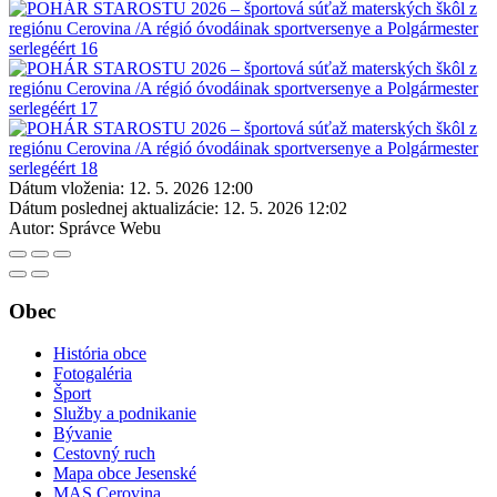
Dátum vloženia:
12. 5. 2026 12:00
Dátum poslednej aktualizácie:
12. 5. 2026 12:02
Autor:
Správce Webu
Obec
História obce
Fotogaléria
Šport
Služby a podnikanie
Bývanie
Cestovný ruch
Mapa obce Jesenské
MAS Cerovina