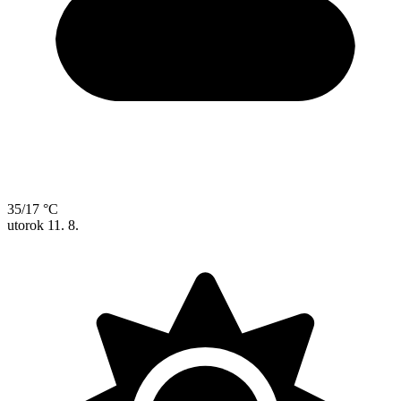
35/17 °C
utorok
11. 8.