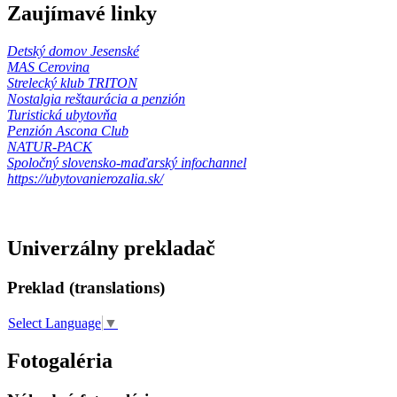
Zaujímavé linky
Detský domov Jesenské
MAS Cerovina
Strelecký klub TRITON
Nostalgia reštaurácia a penzión
Turistická ubytovňa
Penzión Ascona Club
NATUR-PACK
Spoločný slovensko-maďarský infochannel
https://ubytovanierozalia.sk/
Univerzálny prekladač
Preklad (translations)
Select Language
▼
Fotogaléria