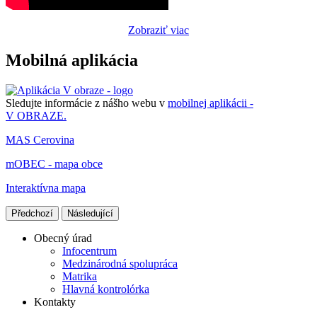
Zobraziť viac
Mobilná aplikácia
Sledujte informácie z nášho webu v
mobilnej aplikácii -
V OBRAZE.
MAS Cerovina
mOBEC - mapa obce
Interaktívna mapa
Předchozí
Následující
Obecný úrad
Infocentrum
Medzinárodná spolupráca
Matrika
Hlavná kontrolórka
Kontakty