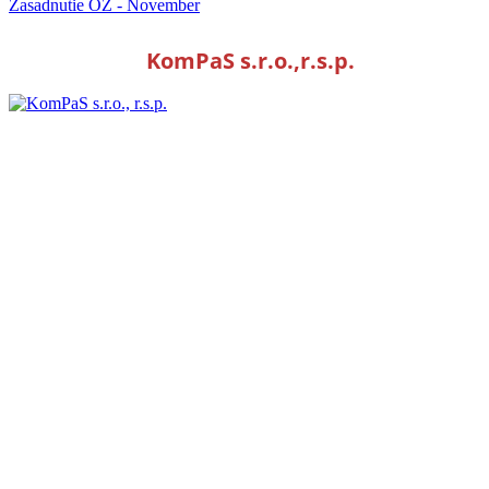
Zasadnutie OZ - November
KomPaS s.r.o.,r.s.p.