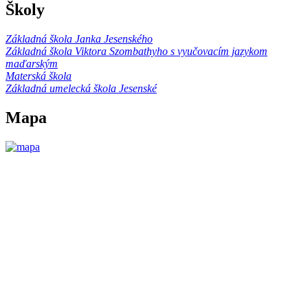
Školy
Základná škola Janka Jesenského
Základná škola Viktora Szombathyho s vyučovacím jazykom
maďarským
Materská škola
Základná umelecká škola Jesenské
Mapa