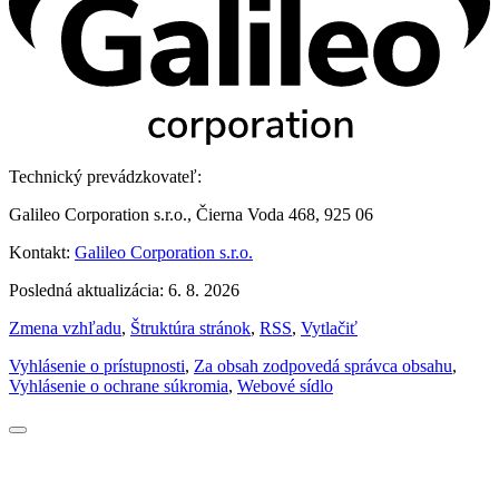
Technický prevádzkovateľ:
Galileo Corporation s.r.o., Čierna Voda 468, 925 06
Kontakt:
Galileo Corporation s.r.o.
Posledná aktualizácia: 6. 8. 2026
Zmena vzhľadu
,
Štruktúra stránok
,
RSS
,
Vytlačiť
Vyhlásenie o prístupnosti
,
Za obsah zodpovedá správca obsahu
,
Vyhlásenie o ochrane súkromia
,
Webové sídlo