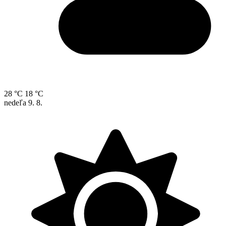
28 °C
18 °C
nedeľa
9. 8.