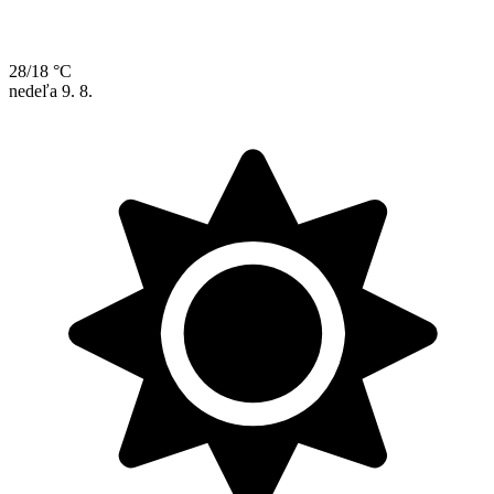
28/18 °C
nedeľa
9. 8.