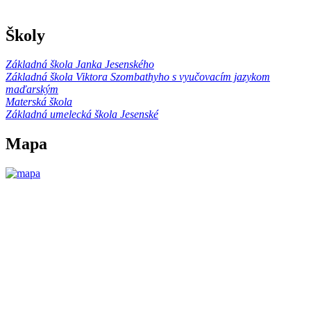
Školy
Základná škola Janka Jesenského
Základná škola Viktora Szombathyho s vyučovacím jazykom
maďarským
Materská škola
Základná umelecká škola Jesenské
Mapa