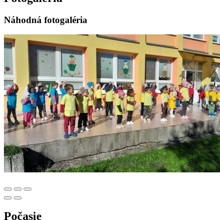
Náhodná fotogaléria
Počasie