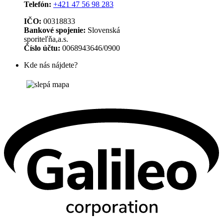
Telefón:
+421 47 56 98 283
IČO:
00318833
Bankové spojenie:
Slovenská
sporiteľňa,a.s.
Číslo účtu:
0068943646/0900
Kde nás nájdete?