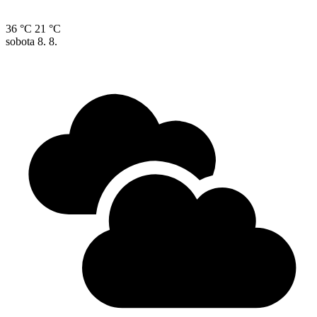
36 °C
21 °C
sobota
8. 8.