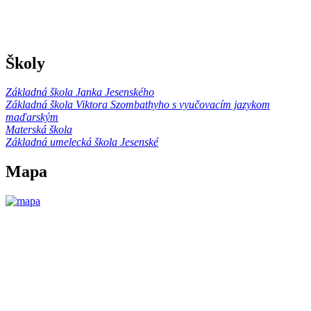
Školy
Základná škola Janka Jesenského
Základná škola Viktora Szombathyho s vyučovacím jazykom
maďarským
Materská škola
Základná umelecká škola Jesenské
Mapa