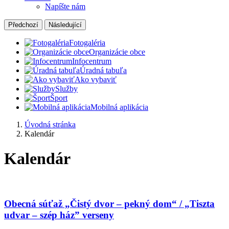
Napíšte nám
Předchozí
Následující
Fotogaléria
Organizácie obce
Infocentrum
Úradná tabuľa
Ako vybaviť
Služby
Šport
Mobilná aplikácia
Úvodná stránka
Kalendár
Kalendár
Obecná súťaž „Čistý dvor – pekný dom“ / „Tiszta
udvar – szép ház” verseny