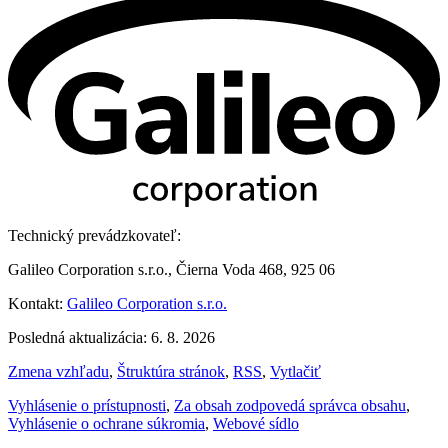
Technický prevádzkovateľ:
Galileo Corporation s.r.o., Čierna Voda 468, 925 06
Kontakt:
Galileo Corporation s.r.o.
Posledná aktualizácia: 6. 8. 2026
Zmena vzhľadu
,
Štruktúra stránok
,
RSS
,
Vytlačiť
Vyhlásenie o prístupnosti
,
Za obsah zodpovedá správca obsahu
,
Vyhlásenie o ochrane súkromia
,
Webové sídlo