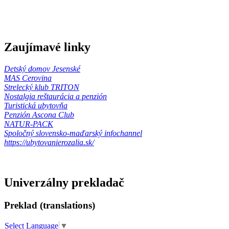
Zaujímavé linky
Detský domov Jesenské
MAS Cerovina
Strelecký klub TRITON
Nostalgia reštaurácia a penzión
Turistická ubytovňa
Penzión Ascona Club
NATUR-PACK
Spoločný slovensko-maďarský infochannel
https://ubytovanierozalia.sk/
Univerzálny prekladač
Preklad (translations)
Select Language
▼