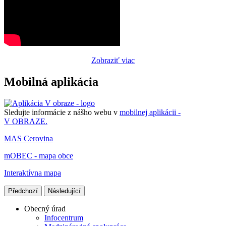
Zobraziť viac
Mobilná aplikácia
Sledujte informácie z nášho webu v
mobilnej aplikácii -
V OBRAZE.
MAS Cerovina
mOBEC - mapa obce
Interaktívna mapa
Předchozí
Následující
Obecný úrad
Infocentrum