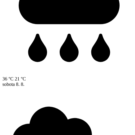
36 °C
21 °C
sobota
8. 8.