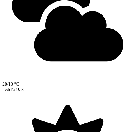
28/18 °C
nedeľa
9. 8.