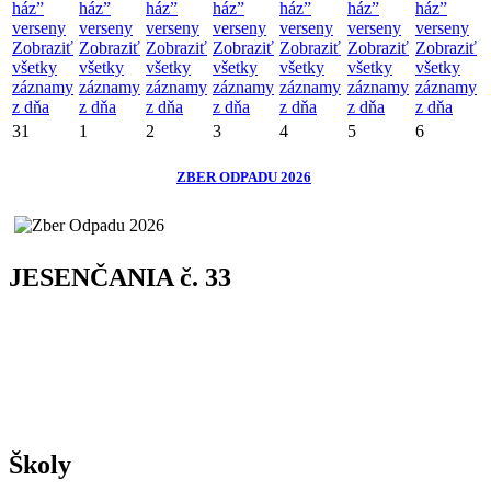
ház”
ház”
ház”
ház”
ház”
ház”
ház”
verseny
verseny
verseny
verseny
verseny
verseny
verseny
Zobraziť
Zobraziť
Zobraziť
Zobraziť
Zobraziť
Zobraziť
Zobraziť
všetky
všetky
všetky
všetky
všetky
všetky
všetky
záznamy
záznamy
záznamy
záznamy
záznamy
záznamy
záznamy
z dňa
z dňa
z dňa
z dňa
z dňa
z dňa
z dňa
31
1
2
3
4
5
6
ZBER ODPADU 2026
JESENČANIA č. 33
Školy