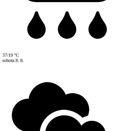
37/19 °C
sobota
8. 8.