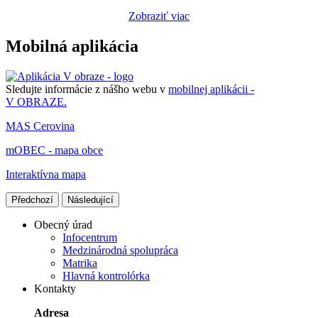
Zobraziť viac
Mobilná aplikácia
Sledujte informácie z nášho webu v
mobilnej aplikácii -
V OBRAZE.
MAS Cerovina
mOBEC - mapa obce
Interaktívna mapa
Předchozí
Následující
Obecný úrad
Infocentrum
Medzinárodná spolupráca
Matrika
Hlavná kontrolórka
Kontakty
Adresa