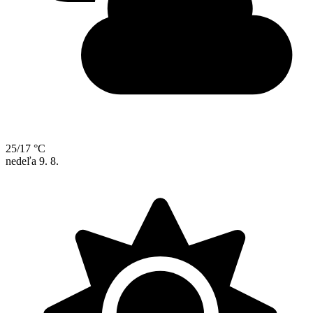
25/17 °C
nedeľa
9. 8.