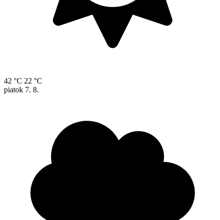
42 °C
22 °C
piatok
7. 8.