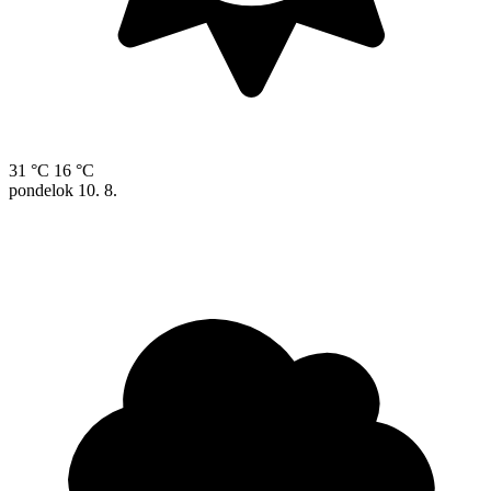
31 °C
16 °C
pondelok
10. 8.