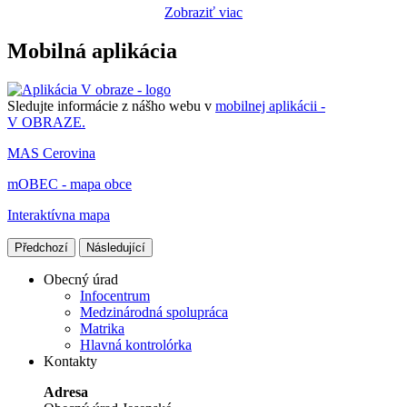
Zobraziť viac
Mobilná aplikácia
Sledujte informácie z nášho webu v
mobilnej aplikácii -
V OBRAZE.
MAS Cerovina
mOBEC - mapa obce
Interaktívna mapa
Předchozí
Následující
Obecný úrad
Infocentrum
Medzinárodná spolupráca
Matrika
Hlavná kontrolórka
Kontakty
Adresa