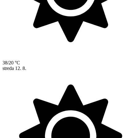
38/20 °C
streda
12. 8.