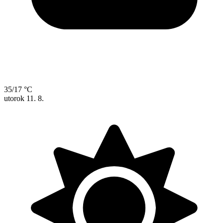
35/17 °C
utorok
11. 8.