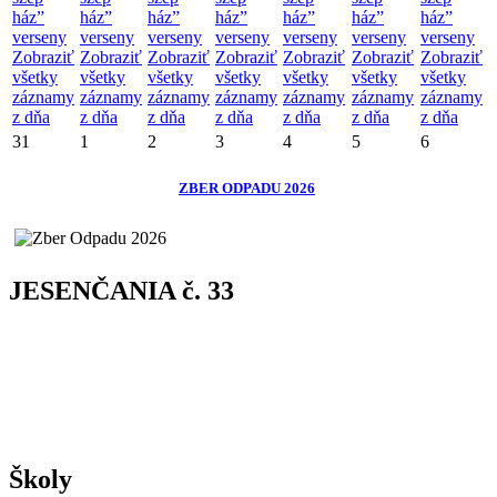
ház”
ház”
ház”
ház”
ház”
ház”
ház”
verseny
verseny
verseny
verseny
verseny
verseny
verseny
Zobraziť
Zobraziť
Zobraziť
Zobraziť
Zobraziť
Zobraziť
Zobraziť
všetky
všetky
všetky
všetky
všetky
všetky
všetky
záznamy
záznamy
záznamy
záznamy
záznamy
záznamy
záznamy
z dňa
z dňa
z dňa
z dňa
z dňa
z dňa
z dňa
31
1
2
3
4
5
6
ZBER ODPADU 2026
JESENČANIA č. 33
Školy