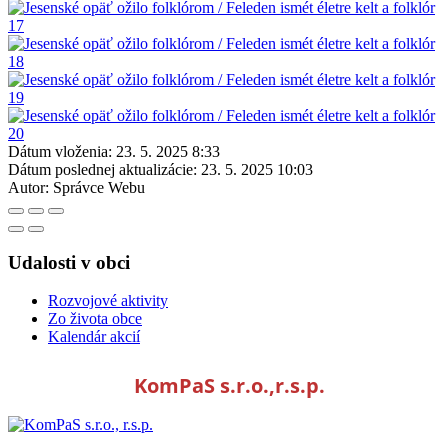
Dátum vloženia:
23. 5. 2025 8:33
Dátum poslednej aktualizácie:
23. 5. 2025 10:03
Autor:
Správce Webu
Udalosti v obci
Rozvojové aktivity
Zo života obce
Kalendár akcií
KomPaS s.r.o.,r.s.p.