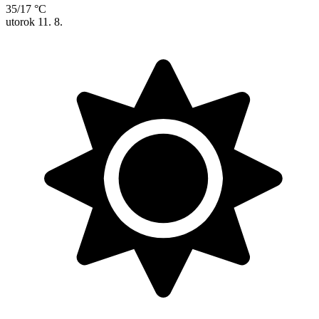
35/17 °C
utorok
11. 8.