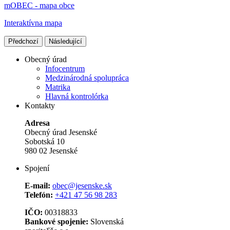
mOBEC - mapa obce
Interaktívna mapa
Předchozí
Následující
Obecný úrad
Infocentrum
Medzinárodná spolupráca
Matrika
Hlavná kontrolórka
Kontakty
Adresa
Obecný úrad Jesenské
Sobotská 10
980 02 Jesenské
Spojení
E-mail:
obec@jesenske.sk
Telefón:
+421 47 56 98 283
IČO:
00318833
Bankové spojenie:
Slovenská