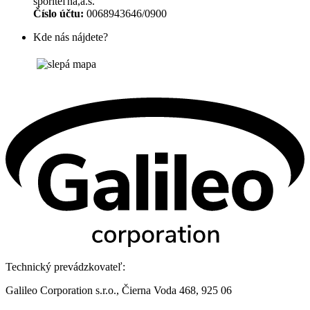
sporiteľňa,a.s.
Číslo účtu:
0068943646/0900
Kde nás nájdete?
Technický prevádzkovateľ:
Galileo Corporation s.r.o., Čierna Voda 468, 925 06