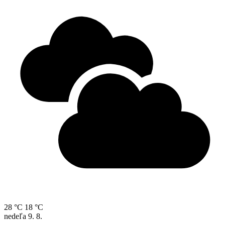
28 °C
18 °C
nedeľa
9. 8.