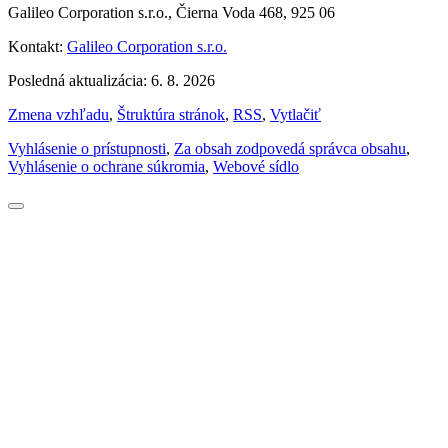
Galileo Corporation s.r.o., Čierna Voda 468, 925 06
Kontakt:
Galileo Corporation s.r.o.
Posledná aktualizácia: 6. 8. 2026
Zmena vzhľadu
,
Štruktúra stránok
,
RSS
,
Vytlačiť
Vyhlásenie o prístupnosti
,
Za obsah zodpovedá správca obsahu
,
Vyhlásenie o ochrane súkromia
,
Webové sídlo