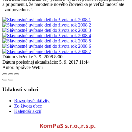
a pripomenul, že narodenie nového človiečika je veľká radosť ale
i zodpovednosť.
Dátum vloženia:
3. 9. 2008 8:00
Dátum poslednej aktualizácie:
5. 9. 2017 11:44
Autor:
Správce Webu
Udalosti v obci
Rozvojové aktivity
Zo života obce
Kalendár akcií
KomPaS s.r.o.,r.s.p.