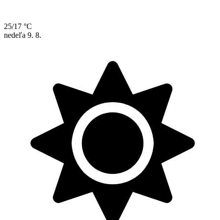
25/17 °C
nedeľa
9. 8.