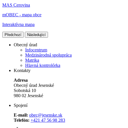
MAS Cerovina
mOBEC - mapa obce
Interaktívna mapa
Předchozí
Následující
Obecný úrad
Infocentrum
Medzinárodná spolupráca
Matrika
Hlavná kontrolórka
Kontakty
Adresa
Obecný úrad Jesenské
Sobotská 10
980 02 Jesenské
Spojení
E-mail:
obec@jesenske.sk
Telefón:
+421 47 56 98 283