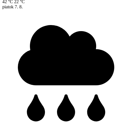
42 °C
22 °C
piatok
7. 8.