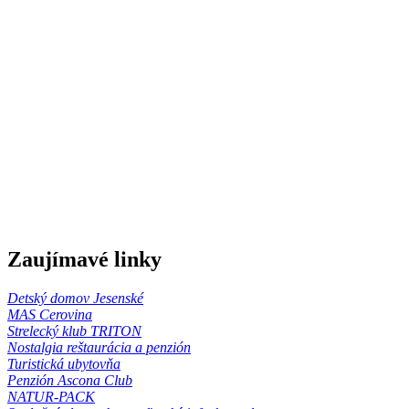
Zaujímavé linky
Detský domov Jesenské
MAS Cerovina
Strelecký klub TRITON
Nostalgia reštaurácia a penzión
Turistická ubytovňa
Penzión Ascona Club
NATUR-PACK