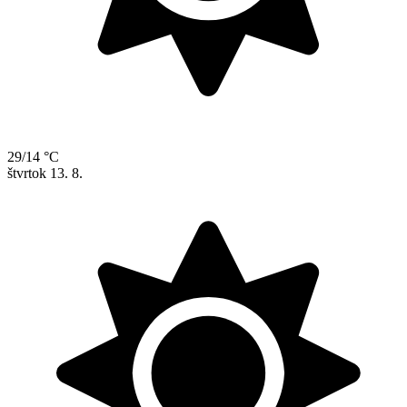
29/14 °C
štvrtok
13. 8.