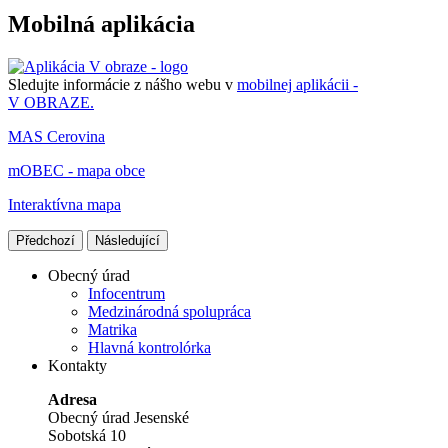
Mobilná aplikácia
Sledujte informácie z nášho webu v
mobilnej aplikácii -
V OBRAZE.
MAS Cerovina
mOBEC - mapa obce
Interaktívna mapa
Předchozí
Následující
Obecný úrad
Infocentrum
Medzinárodná spolupráca
Matrika
Hlavná kontrolórka
Kontakty
Adresa
Obecný úrad Jesenské
Sobotská 10