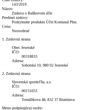
143/2019
Názov:
Zmluva o Balíkovom účte
Predmet zmluvy:
Poskytnutie produktu Účet Komunal Plus.
Cena:
Neuvedené
1. Zmluvná strana:
Obec Jesenské
IČO:
00318833
Adresa:
Sobotská 10, 980 02 Jesenské
2. Zmluvná strana:
Slovenská sporiteľňa, a.s.
IČO:
00151653
Adresa:
Tomášikova 48, 832 37 Bratislava
Meno podpisujúcej osoby: