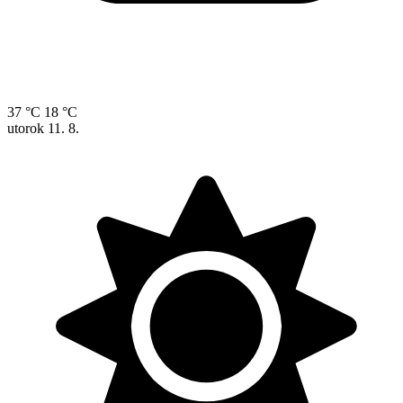
37 °C
18 °C
utorok
11. 8.