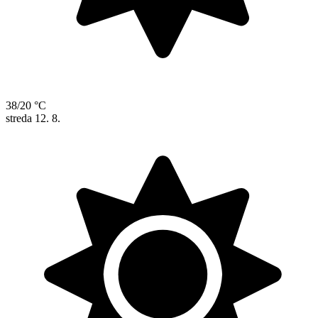
38/20 °C
streda
12. 8.