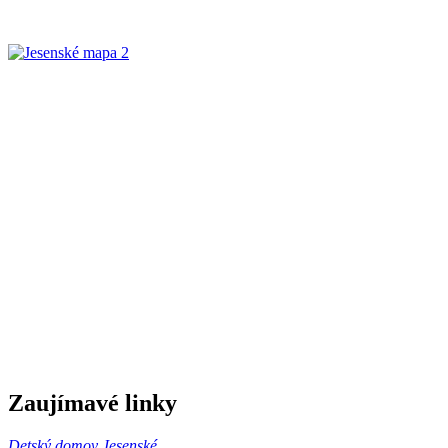
Zaujímavé linky
Detský domov Jesenské