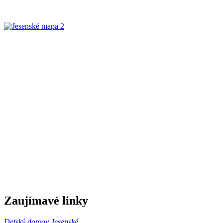
Zaujímavé linky
Detský domov Jesenské