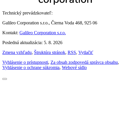
Technický prevádzkovateľ:
Galileo Corporation s.r.o., Čierna Voda 468, 925 06
Kontakt:
Galileo Corporation s.r.o.
Posledná aktualizácia: 5. 8. 2026
Zmena vzhľadu
,
Štruktúra stránok
,
RSS
,
Vytlačiť
Vyhlásenie o prístupnosti
,
Za obsah zodpovedá správca obsahu
,
Vyhlásenie o ochrane súkromia
,
Webové sídlo