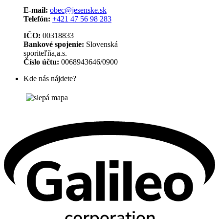
E-mail:
obec@jesenske.sk
Telefón:
+421 47 56 98 283
IČO:
00318833
Bankové spojenie:
Slovenská
sporiteľňa,a.s.
Číslo účtu:
0068943646/0900
Kde nás nájdete?