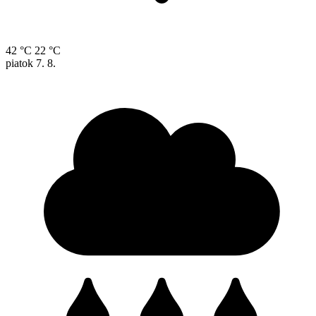
42 °C
22 °C
piatok
7. 8.