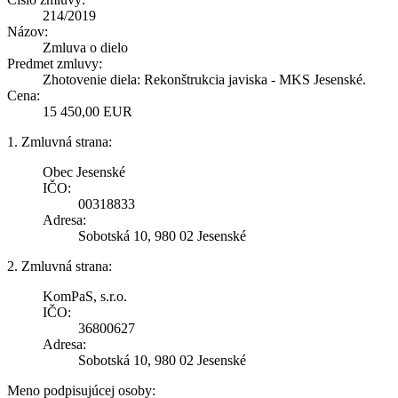
214/2019
Názov:
Zmluva o dielo
Predmet zmluvy:
Zhotovenie diela: Rekonštrukcia javiska - MKS Jesenské.
Cena:
15 450,00 EUR
1. Zmluvná strana:
Obec Jesenské
IČO:
00318833
Adresa:
Sobotská 10, 980 02 Jesenské
2. Zmluvná strana:
KomPaS, s.r.o.
IČO:
36800627
Adresa:
Sobotská 10, 980 02 Jesenské
Meno podpisujúcej osoby: