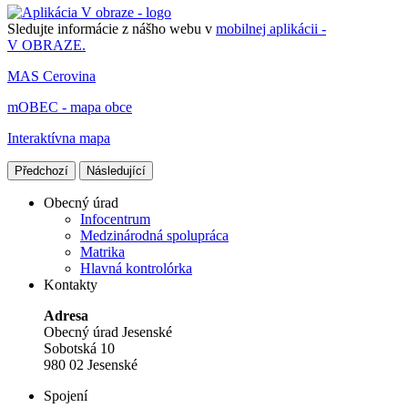
Sledujte informácie z nášho webu v
mobilnej aplikácii -
V OBRAZE.
MAS Cerovina
mOBEC - mapa obce
Interaktívna mapa
Předchozí
Následující
Obecný úrad
Infocentrum
Medzinárodná spolupráca
Matrika
Hlavná kontrolórka
Kontakty
Adresa
Obecný úrad Jesenské
Sobotská 10
980 02 Jesenské
Spojení