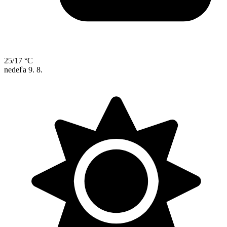
25/17 °C
nedeľa
9. 8.