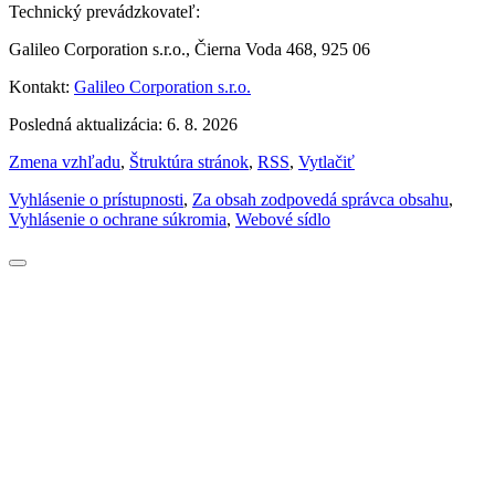
Technický prevádzkovateľ:
Galileo Corporation s.r.o., Čierna Voda 468, 925 06
Kontakt:
Galileo Corporation s.r.o.
Posledná aktualizácia: 6. 8. 2026
Zmena vzhľadu
,
Štruktúra stránok
,
RSS
,
Vytlačiť
Vyhlásenie o prístupnosti
,
Za obsah zodpovedá správca obsahu
,
Vyhlásenie o ochrane súkromia
,
Webové sídlo