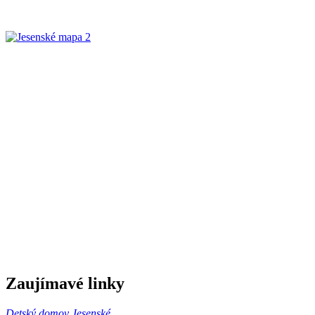
Zaujímavé linky
Detský domov Jesenské