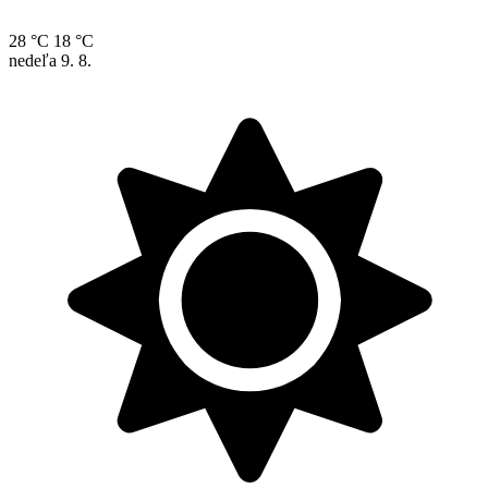
28 °C
18 °C
nedeľa
9. 8.