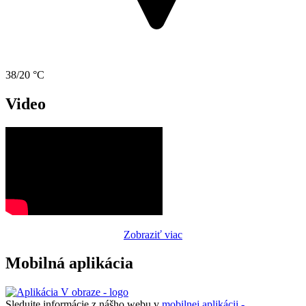
38/20 °C
Video
Zobraziť viac
Mobilná aplikácia
Sledujte informácie z nášho webu v
mobilnej aplikácii -