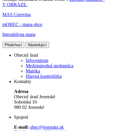
V OBRAZE.
MAS Cerovina
mOBEC - mapa obce
Interaktívna mapa
Předchozí
Následující
Obecný úrad
Infocentrum
Medzinárodná spolupráca
Matrika
Hlavná kontrolórka
Kontakty
Adresa
Obecný úrad Jesenské
Sobotská 10
980 02 Jesenské
Spojení
E-mail:
obec@jesenske.sk