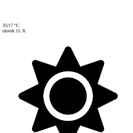
35/17 °C
utorok
11. 8.