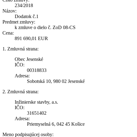
234/2018
Názov:
Dodatok č.1
Predmet zmluvy:
k zmluve o dielo č. ZoD 08-CS
Cena:
891 690,01 EUR
1. Zmluvná strana:
Obec Jesenské
IČO:
00318833
Adresa:
Sobotská 10, 980 02 Jesenské
2. Zmluvná strana:
Inžinierske stavby, a.s.
IČO:
31651402
Adresa:
Priemyselná 6, 042 45 Košice
Meno podpisujúcej osoby: