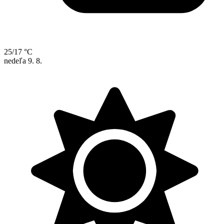
25/17 °C
nedeľa
9. 8.