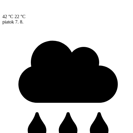
42 °C
22 °C
piatok
7. 8.