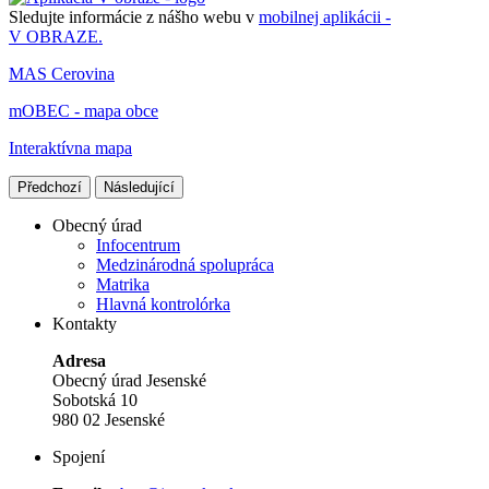
Sledujte informácie z nášho webu v
mobilnej aplikácii -
V OBRAZE.
MAS Cerovina
mOBEC - mapa obce
Interaktívna mapa
Předchozí
Následující
Obecný úrad
Infocentrum
Medzinárodná spolupráca
Matrika
Hlavná kontrolórka
Kontakty
Adresa
Obecný úrad Jesenské
Sobotská 10
980 02 Jesenské
Spojení