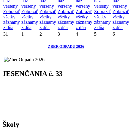
ház”
ház”
ház”
ház”
ház”
ház”
ház”
verseny
verseny
verseny
verseny
verseny
verseny
verseny
Zobraziť
Zobraziť
Zobraziť
Zobraziť
Zobraziť
Zobraziť
Zobraziť
všetky
všetky
všetky
všetky
všetky
všetky
všetky
záznamy
záznamy
záznamy
záznamy
záznamy
záznamy
záznamy
z dňa
z dňa
z dňa
z dňa
z dňa
z dňa
z dňa
31
1
2
3
4
5
6
ZBER ODPADU 2026
JESENČANIA č. 33
Školy