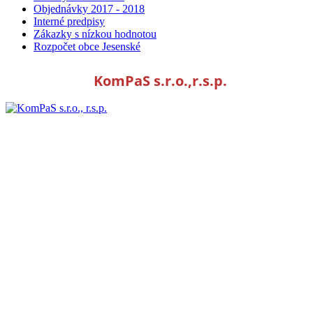
Objednávky 2017 - 2018
Interné predpisy
Zákazky s nízkou hodnotou
Rozpočet obce Jesenské
KomPaS s.r.o.,r.s.p.