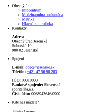
Obecný úrad
Infocentrum
Medzinárodná spolupráca
Matrika
Hlavná kontrolórka
Kontakty
Adresa
Obecný úrad Jesenské
Sobotská 10
980 02 Jesenské
Spojení
E-mail:
obec@jesenske.sk
Telefón:
+421 47 56 98 283
IČO:
00318833
Bankové spojenie:
Slovenská
sporiteľňa,a.s.
Číslo účtu:
0068943646/0900
Kde nás nájdete?