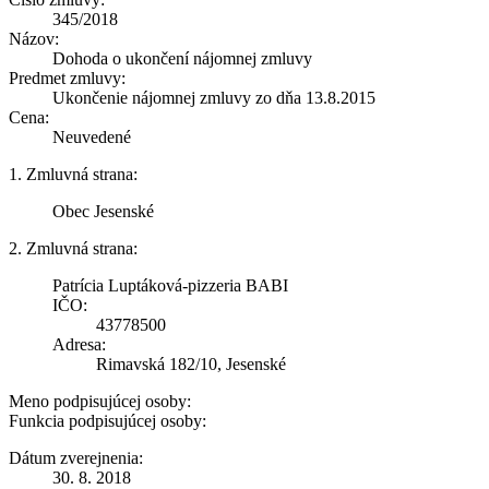
345/2018
Názov:
Dohoda o ukončení nájomnej zmluvy
Predmet zmluvy:
Ukončenie nájomnej zmluvy zo dňa 13.8.2015
Cena:
Neuvedené
1. Zmluvná strana:
Obec Jesenské
2. Zmluvná strana:
Patrícia Luptáková-pizzeria BABI
IČO:
43778500
Adresa:
Rimavská 182/10, Jesenské
Meno podpisujúcej osoby:
Funkcia podpisujúcej osoby:
Dátum zverejnenia:
30. 8. 2018