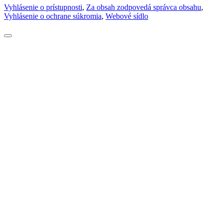
Vyhlásenie o prístupnosti
,
Za obsah zodpovedá správca obsahu
,
Vyhlásenie o ochrane súkromia
,
Webové sídlo