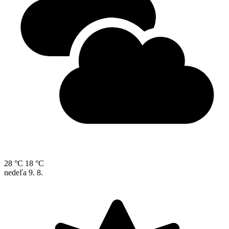
28 °C
18 °C
nedeľa
9. 8.