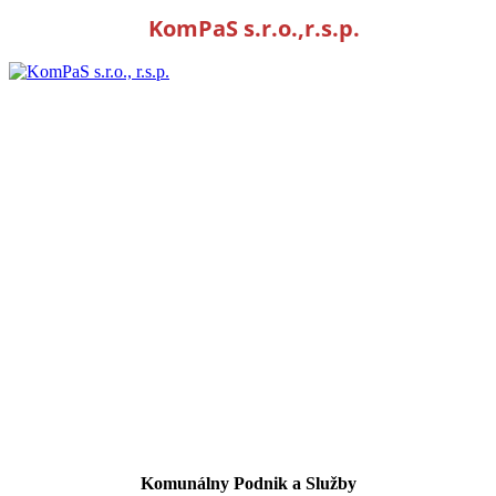
KomPaS s.r.o.,r.s.p.
Komunálny Podnik a Služby