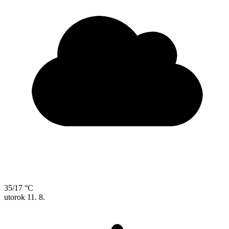
35/17 °C
utorok
11. 8.