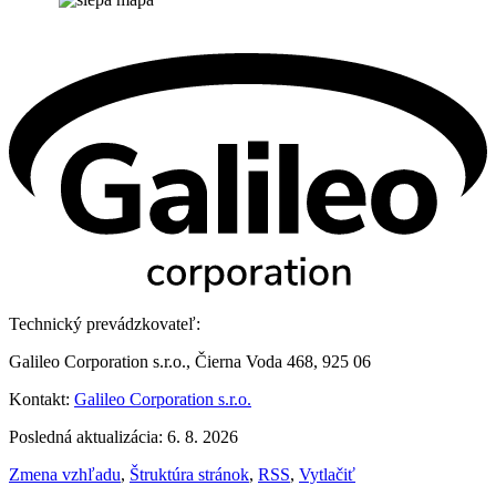
Technický prevádzkovateľ:
Galileo Corporation s.r.o., Čierna Voda 468, 925 06
Kontakt:
Galileo Corporation s.r.o.
Posledná aktualizácia: 6. 8. 2026
Zmena vzhľadu
,
Štruktúra stránok
,
RSS
,
Vytlačiť