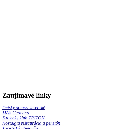
Zaujímavé linky
Detský domov Jesenské
MAS Cerovina
Strelecký klub TRITON
Nostalgia reštaurácia a penzión
Turistická ubytovňa