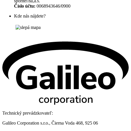
sporiteľňa,a.s.
Číslo účtu:
0068943646/0900
Kde nás nájdete?
Technický prevádzkovateľ:
Galileo Corporation s.r.o., Čierna Voda 468, 925 06