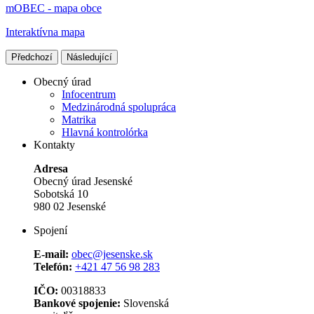
mOBEC - mapa obce
Interaktívna mapa
Předchozí
Následující
Obecný úrad
Infocentrum
Medzinárodná spolupráca
Matrika
Hlavná kontrolórka
Kontakty
Adresa
Obecný úrad Jesenské
Sobotská 10
980 02 Jesenské
Spojení
E-mail:
obec@jesenske.sk
Telefón:
+421 47 56 98 283
IČO:
00318833
Bankové spojenie:
Slovenská