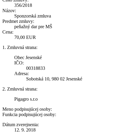
356/2018
Názov:
Sponzorská zmluva
Predmet zmluvy:
peňažný dar pre MŠ
Cena:
70,00 EUR
1. Zmluvná strana:
Obec Jesenské
IČO:
00318833
Adresa:
Sobotská 10, 980 02 Jesenské
2. Zmluvná strana:
Pigagro s.r.o
Meno podpisujúcej osoby:
Funkcia podpisujúcej osoby:
Dátum zverejnenia:
12. 9. 2018