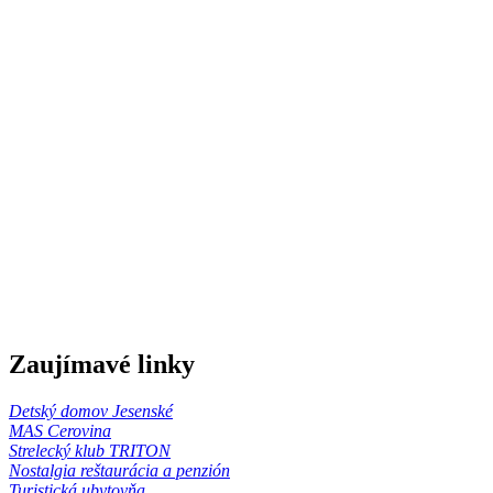
Zaujímavé linky
Detský domov Jesenské
MAS Cerovina
Strelecký klub TRITON
Nostalgia reštaurácia a penzión
Turistická ubytovňa