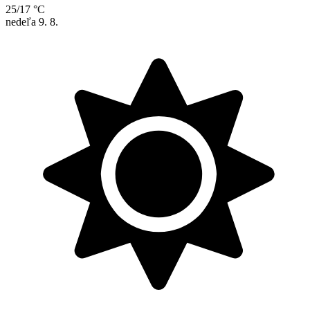
25/17 °C
nedeľa
9. 8.