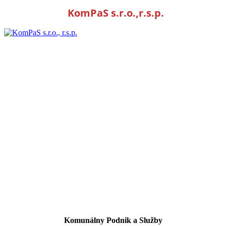
KomPaS s.r.o.,r.s.p.
Komunálny Podnik a Služby