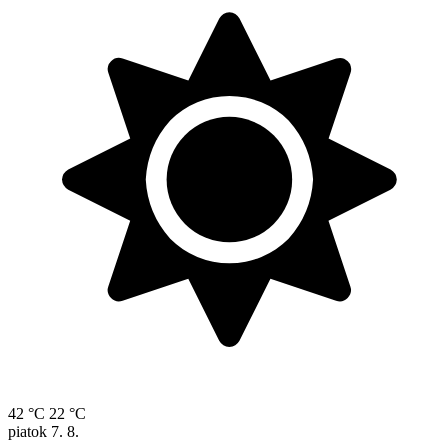
42 °C
22 °C
piatok
7. 8.