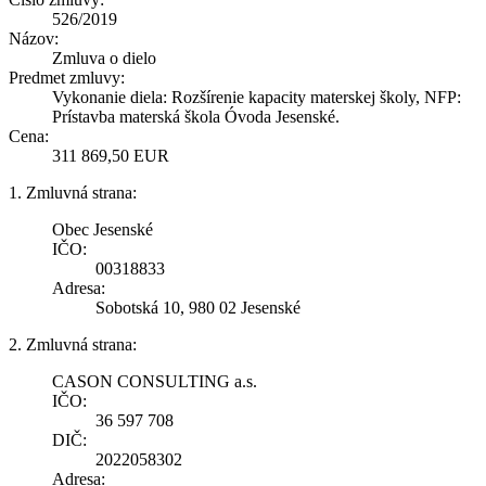
526/2019
Názov:
Zmluva o dielo
Predmet zmluvy:
Vykonanie diela: Rozšírenie kapacity materskej školy, NFP:
Prístavba materská škola Óvoda Jesenské.
Cena:
311 869,50 EUR
1. Zmluvná strana:
Obec Jesenské
IČO:
00318833
Adresa:
Sobotská 10, 980 02 Jesenské
2. Zmluvná strana:
CASON CONSULTING a.s.
IČO:
36 597 708
DIČ:
2022058302
Adresa: