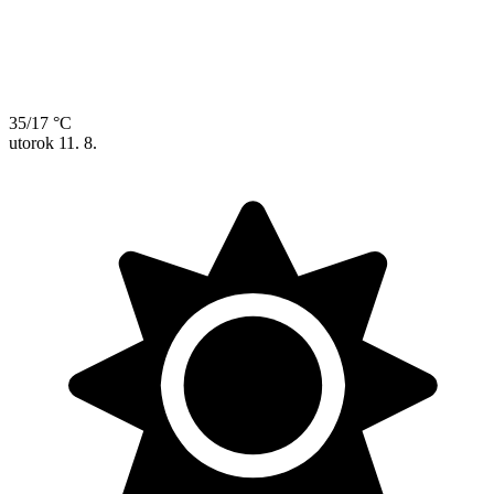
35/17 °C
utorok
11. 8.