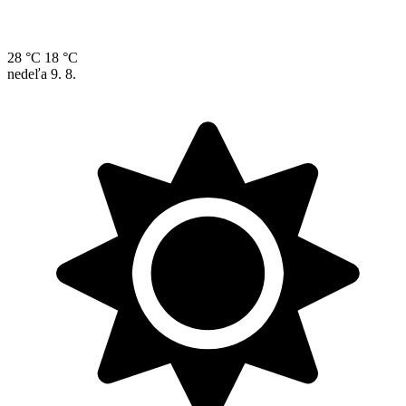
28 °C
18 °C
nedeľa
9. 8.