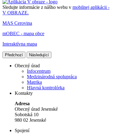
Sledujte informácie z nášho webu v
mobilnej aplikácii -
V OBRAZE.
MAS Cerovina
mOBEC - mapa obce
Interaktívna mapa
Předchozí
Následující
Obecný úrad
Infocentrum
Medzinárodná spolupráca
Matrika
Hlavná kontrolórka
Kontakty
Adresa
Obecný úrad Jesenské
Sobotská 10
980 02 Jesenské
Spojení