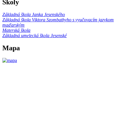
Školy
Základná škola Janka Jesenského
Základná škola Viktora Szombathyho s vyučovacím jazykom
maďarským
Materská škola
Základná umelecká škola Jesenské
Mapa