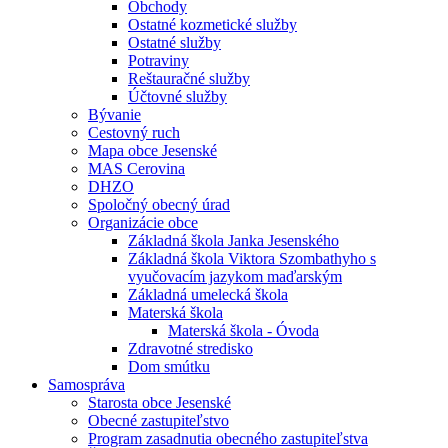
Obchody
Ostatné kozmetické služby
Ostatné služby
Potraviny
Reštauračné služby
Účtovné služby
Bývanie
Cestovný ruch
Mapa obce Jesenské
MAS Cerovina
DHZO
Spoločný obecný úrad
Organizácie obce
Základná škola Janka Jesenského
Základná škola Viktora Szombathyho s
vyučovacím jazykom maďarským
Základná umelecká škola
Materská škola
Materská škola - Óvoda
Zdravotné stredisko
Dom smútku
Samospráva
Starosta obce Jesenské
Obecné zastupiteľstvo
Program zasadnutia obecného zastupiteľstva