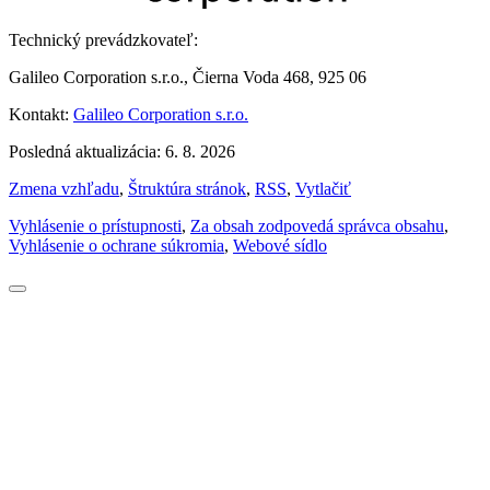
Technický prevádzkovateľ:
Galileo Corporation s.r.o., Čierna Voda 468, 925 06
Kontakt:
Galileo Corporation s.r.o.
Posledná aktualizácia: 6. 8. 2026
Zmena vzhľadu
,
Štruktúra stránok
,
RSS
,
Vytlačiť
Vyhlásenie o prístupnosti
,
Za obsah zodpovedá správca obsahu
,
Vyhlásenie o ochrane súkromia
,
Webové sídlo