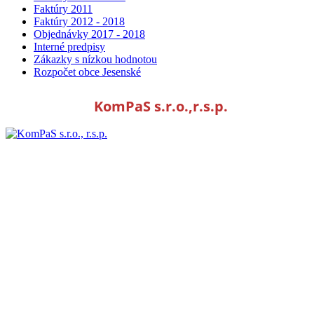
Faktúry 2011
Faktúry 2012 - 2018
Objednávky 2017 - 2018
Interné predpisy
Zákazky s nízkou hodnotou
Rozpočet obce Jesenské
KomPaS s.r.o.,r.s.p.