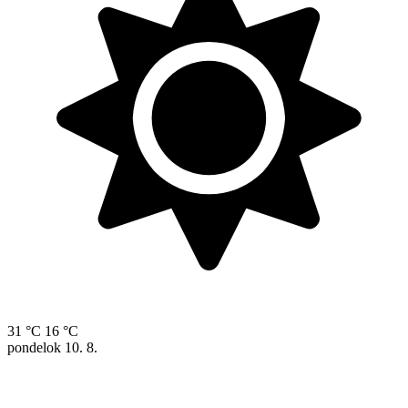
31 °C
16 °C
pondelok
10. 8.