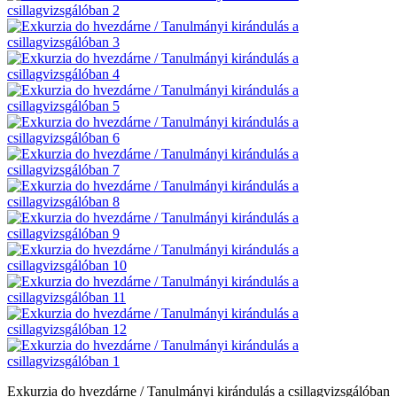
Exkurzia do hvezdárne / Tanulmányi kirándulás a csillagvizsgálóban