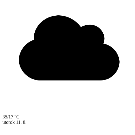
35/17 °C
utorok
11. 8.