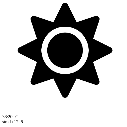
38/20 °C
streda
12. 8.