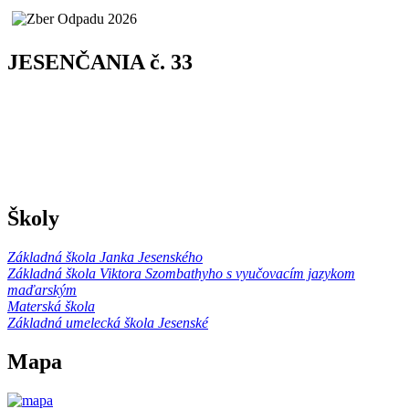
JESENČANIA č. 33
Školy
Základná škola Janka Jesenského
Základná škola Viktora Szombathyho s vyučovacím jazykom
maďarským
Materská škola
Základná umelecká škola Jesenské
Mapa