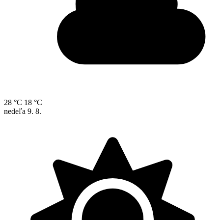
28 °C
18 °C
nedeľa
9. 8.