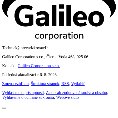
Technický prevádzkovateľ:
Galileo Corporation s.r.o., Čierna Voda 468, 925 06
Kontakt:
Galileo Corporation s.r.o.
Posledná aktualizácia: 6. 8. 2026
Zmena vzhľadu
,
Štruktúra stránok
,
RSS
,
Vytlačiť
Vyhlásenie o prístupnosti
,
Za obsah zodpovedá správca obsahu
,
Vyhlásenie o ochrane súkromia
,
Webové sídlo