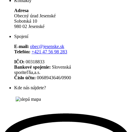
Kontakty
Adresa
Obecný úrad Jesenské
Sobotská 10
980 02 Jesenské
Spojení
E-mail:
obec@jesenske.sk
Telefón:
+421 47 56 98 283
IČO:
00318833
Bankové spojenie:
Slovenská
sporiteľňa,a.s.
Číslo účtu:
0068943646/0900
Kde nás nájdete?