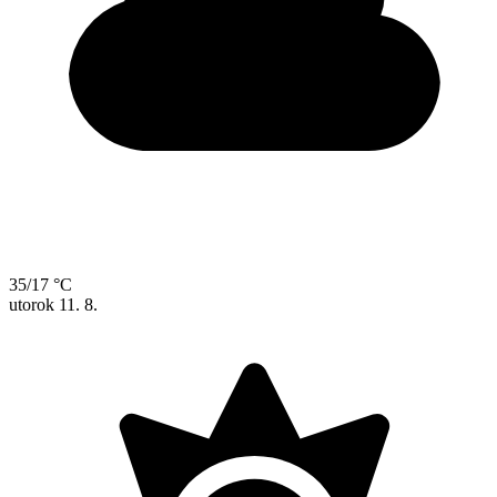
35/17 °C
utorok
11. 8.