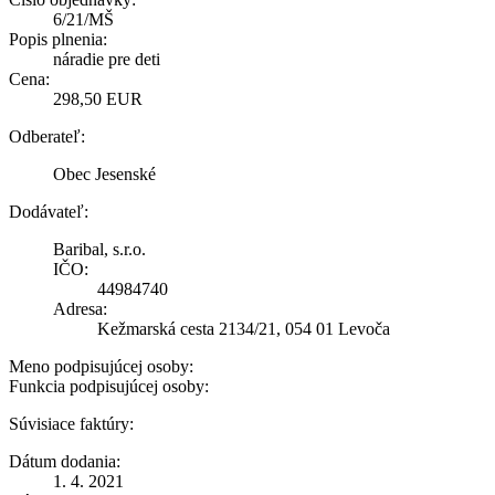
6/21/MŠ
Popis plnenia:
náradie pre deti
Cena:
298,50 EUR
Odberateľ:
Obec Jesenské
Dodávateľ:
Baribal, s.r.o.
IČO:
44984740
Adresa:
Kežmarská cesta 2134/21, 054 01 Levoča
Meno podpisujúcej osoby:
Funkcia podpisujúcej osoby:
Súvisiace faktúry:
Dátum dodania:
1. 4. 2021