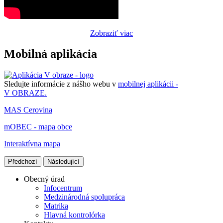
Zobraziť viac
Mobilná aplikácia
Sledujte informácie z nášho webu v
mobilnej aplikácii -
V OBRAZE.
MAS Cerovina
mOBEC - mapa obce
Interaktívna mapa
Předchozí
Následující
Obecný úrad
Infocentrum
Medzinárodná spolupráca
Matrika
Hlavná kontrolórka