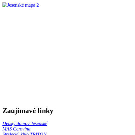
Zaujímavé linky
Detský domov Jesenské
MAS Cerovina
Strelecký klub TRITON