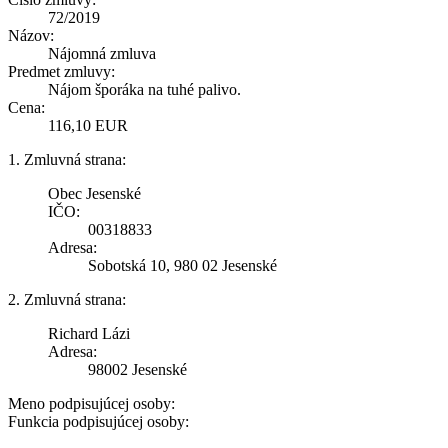
72/2019
Názov:
Nájomná zmluva
Predmet zmluvy:
Nájom šporáka na tuhé palivo.
Cena:
116,10 EUR
1. Zmluvná strana:
Obec Jesenské
IČO:
00318833
Adresa:
Sobotská 10, 980 02 Jesenské
2. Zmluvná strana:
Richard Lázi
Adresa:
98002 Jesenské
Meno podpisujúcej osoby:
Funkcia podpisujúcej osoby: