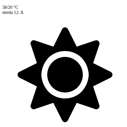
38/20 °C
streda
12. 8.