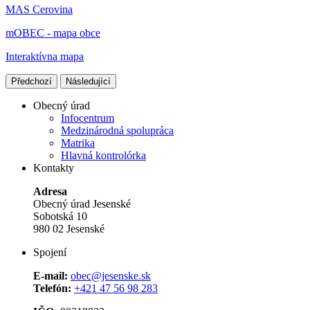
MAS Cerovina
mOBEC - mapa obce
Interaktívna mapa
Předchozí
Následující
Obecný úrad
Infocentrum
Medzinárodná spolupráca
Matrika
Hlavná kontrolórka
Kontakty
Adresa
Obecný úrad Jesenské
Sobotská 10
980 02 Jesenské
Spojení
E-mail:
obec@jesenske.sk
Telefón:
+421 47 56 98 283