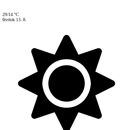
29/14 °C
štvrtok
13. 8.