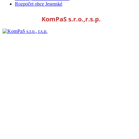
Rozpočet obce Jesenské
KomPaS s.r.o.,r.s.p.