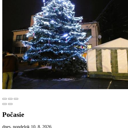
Počasie
dnes, pondelok 10. 8. 2026