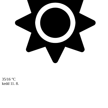
35/16 °C
kedd
11. 8.