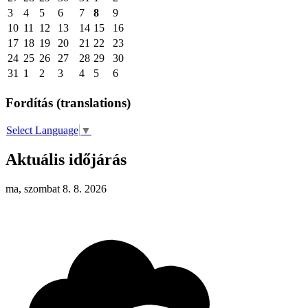
3
4
5
6
7
8
9
10
11
12
13
14
15
16
17
18
19
20
21
22
23
24
25
26
27
28
29
30
31
1
2
3
4
5
6
Fordítás (translations)
Select Language
▼
Aktuális időjárás
ma, szombat 8. 8. 2026