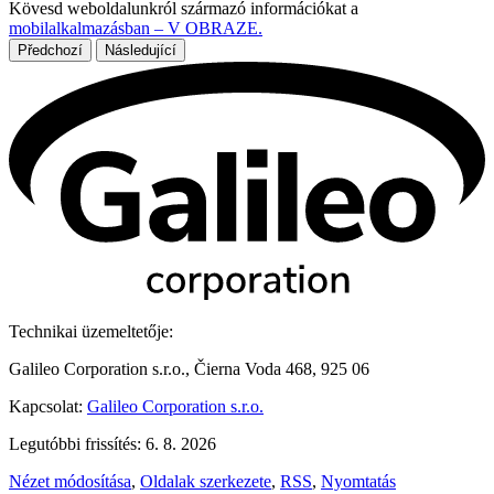
Kövesd weboldalunkról származó információkat a
mobilalkalmazásban – V OBRAZE.
Předchozí
Následující
Technikai üzemeltetője:
Galileo Corporation s.r.o., Čierna Voda 468, 925 06
Kapcsolat:
Galileo Corporation s.r.o.
Legutóbbi frissítés: 6. 8. 2026
Nézet módosítása
,
Oldalak szerkezete
,
RSS
,
Nyomtatás