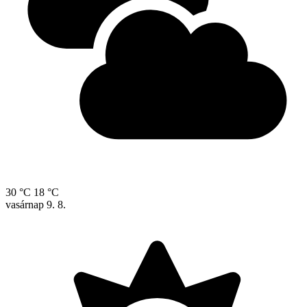
30 °C
18 °C
vasárnap
9. 8.