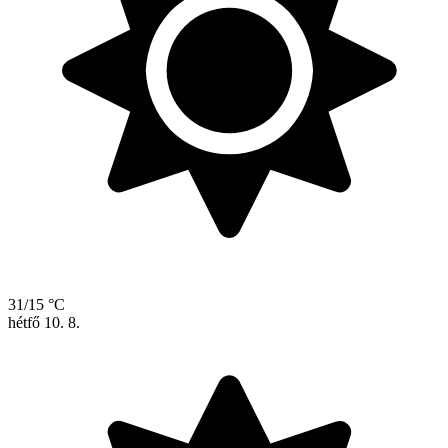
31/15 °C
hétfő
10. 8.