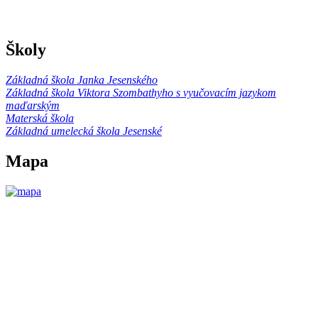
Školy
Základná škola Janka Jesenského
Základná škola Viktora Szombathyho s vyučovacím jazykom
maďarským
Materská škola
Základná umelecká škola Jesenské
Mapa