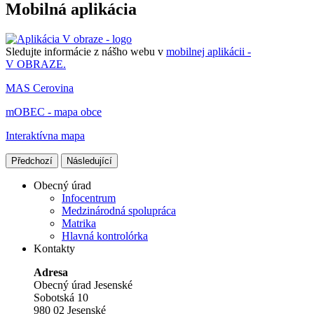
Mobilná aplikácia
Sledujte informácie z nášho webu v
mobilnej aplikácii -
V OBRAZE.
MAS Cerovina
mOBEC - mapa obce
Interaktívna mapa
Předchozí
Následující
Obecný úrad
Infocentrum
Medzinárodná spolupráca
Matrika
Hlavná kontrolórka
Kontakty
Adresa
Obecný úrad Jesenské
Sobotská 10
980 02 Jesenské