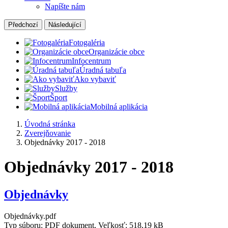
Napíšte nám
Předchozí
Následující
Fotogaléria
Organizácie obce
Infocentrum
Úradná tabuľa
Ako vybaviť
Služby
Šport
Mobilná aplikácia
Úvodná stránka
Zverejňovanie
Objednávky 2017 - 2018
Objednávky 2017 - 2018
Objednávky
Objednávky.pdf
Typ súboru: PDF dokument, Veľkosť: 518,19 kB