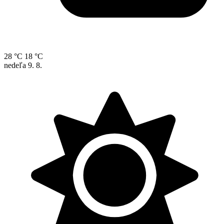
28 °C
18 °C
nedeľa
9. 8.