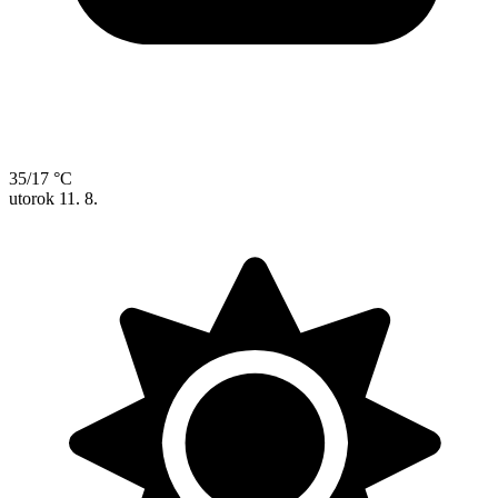
35/17 °C
utorok
11. 8.