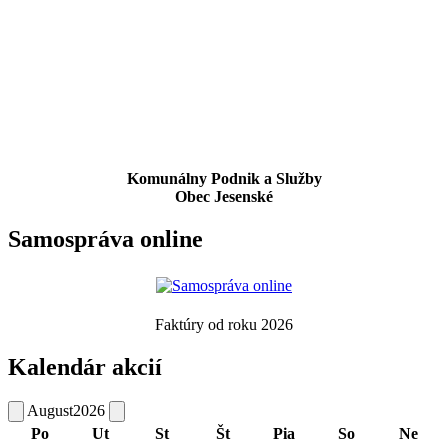
Komunálny Podnik a Služby
Obec Jesenské
Samospráva online
Faktúry od roku 2026
Kalendár akcií
August
2026
Po
Ut
St
Št
Pia
So
Ne