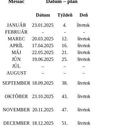
Mesiac
Dátum – plán
Dátum
Týždeň
Deň
JANUÁR
23.01.2025
4.
štvrtok
FEBRUÁR
-
-
-
MAREC
20.03.2025
12.
štvrtok
APRÍL
17.04.2025
16.
štvrtok
MÁJ
22.05.2025
21.
štvrtok
JÚN
19.06.2025
25.
štvrtok
JÚL
–
–
–
AUGUST
–
–
–
SEPTEMBER
18.09.2025
38.
štvrtok
OKTÓBER
23.10.2025
43.
štvrtok
NOVEMBER
20.11.2025
47.
štvrtok
DECEMBER
18.12.2025
51.
štvrtok