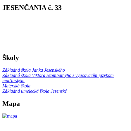
JESENČANIA č. 33
Školy
Základná škola Janka Jesenského
Základná škola Viktora Szombathyho s vyučovacím jazykom
maďarským
Materská škola
Základná umelecká škola Jesenské
Mapa