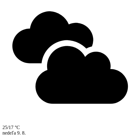
25/17 °C
nedeľa
9. 8.