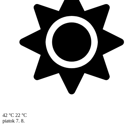
42 °C
22 °C
piatok
7. 8.