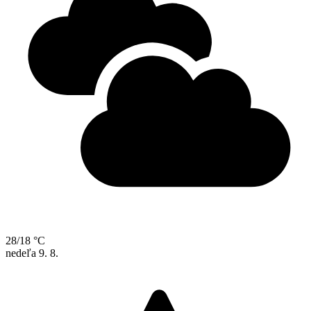
28/18 °C
nedeľa
9. 8.