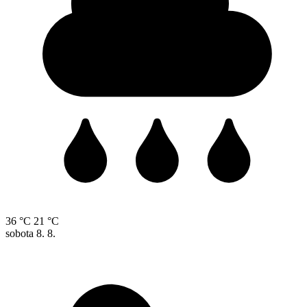
36 °C
21 °C
sobota
8. 8.