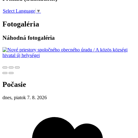
Select Language
▼
Fotogaléria
Náhodná fotogaléria
Počasie
dnes, piatok 7. 8. 2026