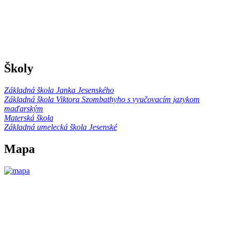
Školy
Základná škola Janka Jesenského
Základná škola Viktora Szombathyho s vyučovacím jazykom
maďarským
Materská škola
Základná umelecká škola Jesenské
Mapa