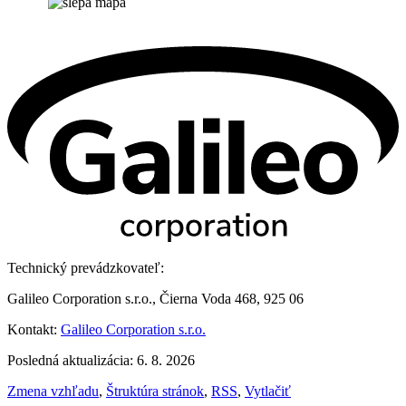
Technický prevádzkovateľ:
Galileo Corporation s.r.o., Čierna Voda 468, 925 06
Kontakt:
Galileo Corporation s.r.o.
Posledná aktualizácia: 6. 8. 2026
Zmena vzhľadu
,
Štruktúra stránok
,
RSS
,
Vytlačiť