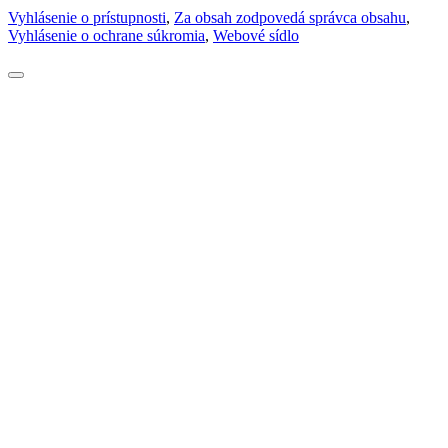
Vyhlásenie o prístupnosti
,
Za obsah zodpovedá správca obsahu
,
Vyhlásenie o ochrane súkromia
,
Webové sídlo