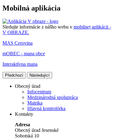
Mobilná aplikácia
Sledujte informácie z nášho webu v
mobilnej aplikácii -
V OBRAZE.
MAS Cerovina
mOBEC - mapa obce
Interaktívna mapa
Předchozí
Následující
Obecný úrad
Infocentrum
Medzinárodná spolupráca
Matrika
Hlavná kontrolórka
Kontakty
Adresa
Obecný úrad Jesenské
Sobotská 10