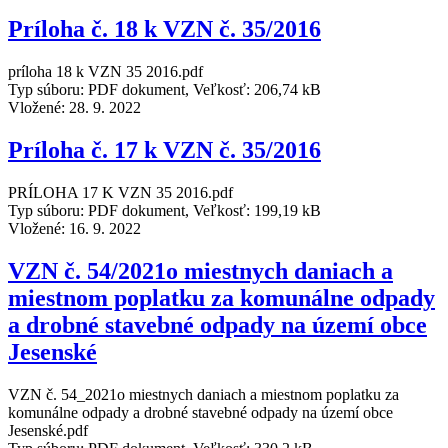
Príloha č. 18 k VZN č. 35/2016
príloha 18 k VZN 35 2016.pdf
Typ súboru: PDF dokument, Veľkosť: 206,74 kB
Vložené:
28. 9. 2022
Príloha č. 17 k VZN č. 35/2016
PRÍLOHA 17 K VZN 35 2016.pdf
Typ súboru: PDF dokument, Veľkosť: 199,19 kB
Vložené:
16. 9. 2022
VZN č. 54/2021o miestnych daniach a
miestnom poplatku za komunálne odpady
a drobné stavebné odpady na území obce
Jesenské
VZN č. 54_2021o miestnych daniach a miestnom poplatku za
komunálne odpady a drobné stavebné odpady na území obce
Jesenské.pdf