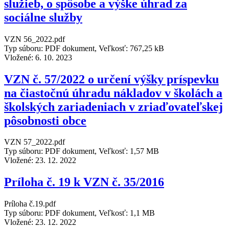
služieb, o spôsobe a výške úhrad za
sociálne služby
VZN 56_2022.pdf
Typ súboru: PDF dokument, Veľkosť: 767,25 kB
Vložené:
6. 10. 2023
VZN č. 57/2022 o určení výšky príspevku
na čiastočnú úhradu nákladov v školách a
školských zariadeniach v zriaďovateľskej
pôsobnosti obce
VZN 57_2022.pdf
Typ súboru: PDF dokument, Veľkosť: 1,57 MB
Vložené:
23. 12. 2022
Príloha č. 19 k VZN č. 35/2016
Príloha č.19.pdf
Typ súboru: PDF dokument, Veľkosť: 1,1 MB
Vložené:
23. 12. 2022