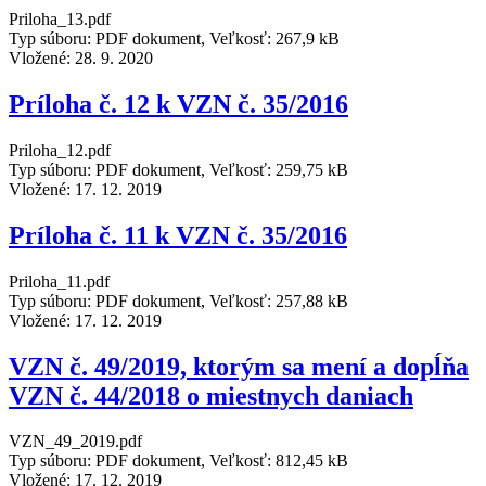
Priloha_13.pdf
Typ súboru: PDF dokument, Veľkosť: 267,9 kB
Vložené:
28. 9. 2020
Príloha č. 12 k VZN č. 35/2016
Priloha_12.pdf
Typ súboru: PDF dokument, Veľkosť: 259,75 kB
Vložené:
17. 12. 2019
Príloha č. 11 k VZN č. 35/2016
Priloha_11.pdf
Typ súboru: PDF dokument, Veľkosť: 257,88 kB
Vložené:
17. 12. 2019
VZN č. 49/2019, ktorým sa mení a dopĺňa
VZN č. 44/2018 o miestnych daniach
VZN_49_2019.pdf
Typ súboru: PDF dokument, Veľkosť: 812,45 kB
Vložené:
17. 12. 2019