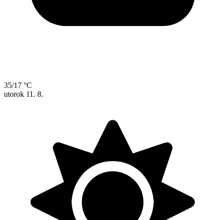
35/17 °C
utorok
11. 8.