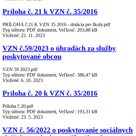
Príloha č. 21 k VZN č. 35/2016
PRÍLOHA č.21 K VZN 35 2016 - dotácia pre školy.pdf
Typ súboru: PDF dokument, Veľkosť: 203,88 kB
Vložené:
22. 11. 2023
VZN č.59/2023 o úhradách za služby
poskytované obcou
VZN 59 2023.pdf
Typ súboru: PDF dokument, Veľkosť: 386,47 kB
Vložené:
6. 10. 2023
Príloha č. 20 k VZN č. 35/2016
Príloha č.20.pdf
Typ súboru: PDF dokument, Veľkosť: 193,31 kB
Vložené:
23. 5. 2023
VZN č. 56/2022 o poskytovanie sociálnych