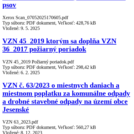
psov
Xerox Scan_07052025170605.pdf
Typ súboru: PDF dokument, Veľkosť: 428,76 kB
Vložené:
9. 5. 2025
VZN 45_2019 ktorým sa doplňa VZN
36_2017 požiarný poriadok
VZN 45_2019 Požiarný poriadok.pdf
Typ súboru: PDF dokument, Veľkosť: 298,42 kB
Vložené:
6. 2. 2025
VZN č. 63/2023 o miestnych daniach a
miestnom poplatku za komunálne odpady
a drobné stavebné odpady na území obce
Jesenské
VZN 63_2023.pdf
Typ súboru: PDF dokument, Veľkosť: 560,27 kB
Vložené:
8. 12. 2023