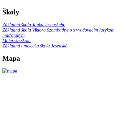
Školy
Základná škola Janka Jesenského
Základná škola Viktora Szombathyho s vyučovacím jazykom
maďarským
Materská škola
Základná umelecká škola Jesenské
Mapa