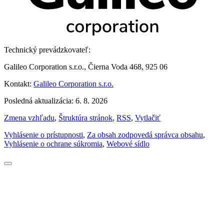
Technický prevádzkovateľ:
Galileo Corporation s.r.o., Čierna Voda 468, 925 06
Kontakt:
Galileo Corporation s.r.o.
Posledná aktualizácia: 6. 8. 2026
Zmena vzhľadu
,
Štruktúra stránok
,
RSS
,
Vytlačiť
Vyhlásenie o prístupnosti
,
Za obsah zodpovedá správca obsahu
,
Vyhlásenie o ochrane súkromia
,
Webové sídlo