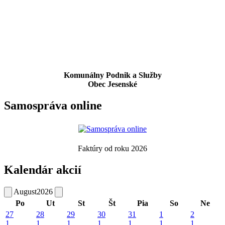
Komunálny Podnik a Služby
Obec Jesenské
Samospráva online
Faktúry od roku 2026
Kalendár akcií
August
2026
Po
Ut
St
Št
Pia
So
Ne
27
28
29
30
31
1
2
1
1
1
1
1
1
1