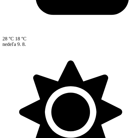
28 °C
18 °C
nedeľa
9. 8.