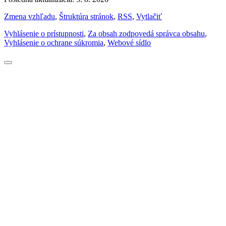
Zmena vzhľadu
,
Štruktúra stránok
,
RSS
,
Vytlačiť
Vyhlásenie o prístupnosti
,
Za obsah zodpovedá správca obsahu
,
Vyhlásenie o ochrane súkromia
,
Webové sídlo