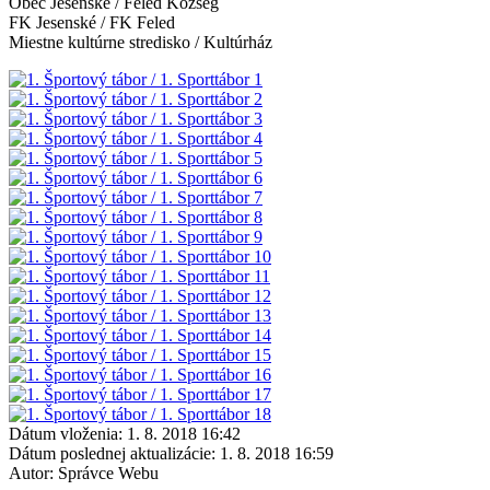
Obec Jesenské / Feled Község
FK Jesenské / FK Feled
Miestne kultúrne stredisko / Kultúrház
Dátum vloženia:
1. 8. 2018 16:42
Dátum poslednej aktualizácie:
1. 8. 2018 16:59
Autor:
Správce Webu