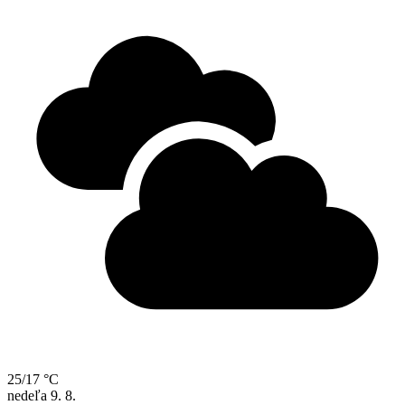
25/17 °C
nedeľa
9. 8.