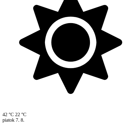
42 °C
22 °C
piatok
7. 8.