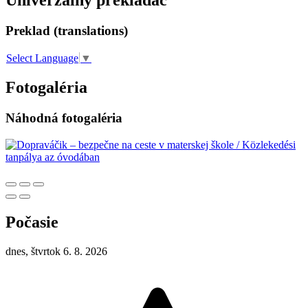
Univerzálny prekladač
Preklad (translations)
Select Language
▼
Fotogaléria
Náhodná fotogaléria
Počasie
dnes, štvrtok 6. 8. 2026