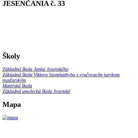
JESENČANIA č. 33
Školy
Základná škola Janka Jesenského
Základná škola Viktora Szombathyho s vyučovacím jazykom
maďarským
Materská škola
Základná umelecká škola Jesenské
Mapa