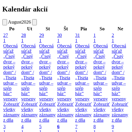
Kalendár akcií
August
2026
Po
Ut
St
Št
Pia
So
Ne
27
28
29
30
31
1
2
1
1
1
1
1
1
1
Obecná
Obecná
Obecná
Obecná
Obecná
Obecná
Obecná
súťaž
súťaž
súťaž
súťaž
súťaž
súťaž
súťaž
„Čistý
„Čistý
„Čistý
„Čistý
„Čistý
„Čistý
„Čistý
dvor –
dvor –
dvor –
dvor –
dvor –
dvor –
dvor –
pekný
pekný
pekný
pekný
pekný
pekný
pekný
dom“ /
dom“ /
dom“ /
dom“ /
dom“ /
dom“ /
dom“ /
„Tiszta
„Tiszta
„Tiszta
„Tiszta
„Tiszta
„Tiszta
„Tiszta
udvar –
udvar –
udvar –
udvar –
udvar –
udvar –
udvar –
szép
szép
szép
szép
szép
szép
szép
ház”
ház”
ház”
ház”
ház”
ház”
ház”
verseny
verseny
verseny
verseny
verseny
verseny
verseny
Zobraziť
Zobraziť
Zobraziť
Zobraziť
Zobraziť
Zobraziť
Zobraziť
všetky
všetky
všetky
všetky
všetky
všetky
všetky
záznamy
záznamy
záznamy
záznamy
záznamy
záznamy
záznamy
z dňa
z dňa
z dňa
z dňa
z dňa
z dňa
z dňa
3
4
5
6
7
8
9
1
1
1
1
1
1
1