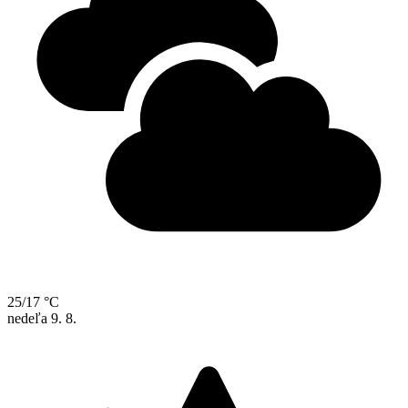
25/17 °C
nedeľa
9. 8.