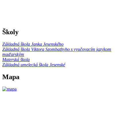
Školy
Základná škola Janka Jesenského
Základná škola Viktora Szombathyho s vyučovacím jazykom
maďarským
Materská škola
Základná umelecká škola Jesenské
Mapa