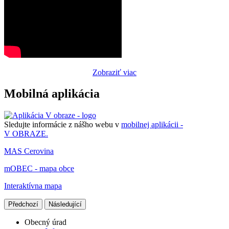
Zobraziť viac
Mobilná aplikácia
Sledujte informácie z nášho webu v
mobilnej aplikácii -
V OBRAZE.
MAS Cerovina
mOBEC - mapa obce
Interaktívna mapa
Předchozí
Následující
Obecný úrad