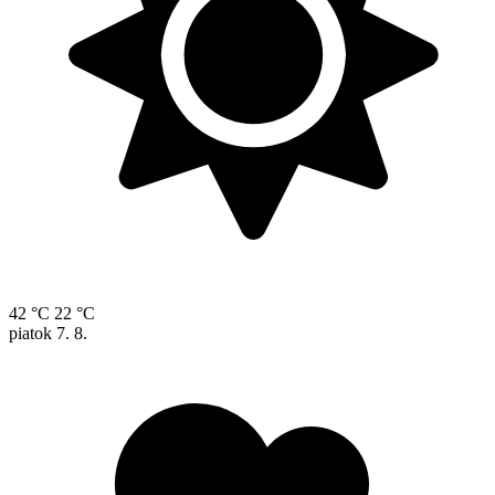
42 °C
22 °C
piatok
7. 8.