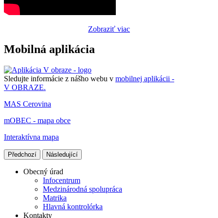
Zobraziť viac
Mobilná aplikácia
Sledujte informácie z nášho webu v
mobilnej aplikácii -
V OBRAZE.
MAS Cerovina
mOBEC - mapa obce
Interaktívna mapa
Předchozí
Následující
Obecný úrad
Infocentrum
Medzinárodná spolupráca
Matrika
Hlavná kontrolórka
Kontakty