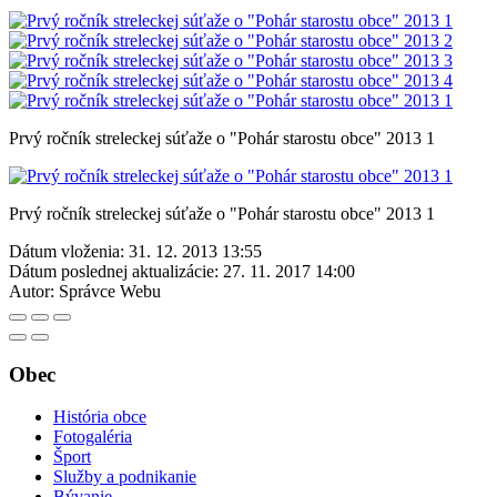
Prvý ročník streleckej súťaže o "Pohár starostu obce" 2013 1
Prvý ročník streleckej súťaže o "Pohár starostu obce" 2013 1
Dátum vloženia:
31. 12. 2013 13:55
Dátum poslednej aktualizácie:
27. 11. 2017 14:00
Autor:
Správce Webu
Obec
História obce
Fotogaléria
Šport
Služby a podnikanie
Bývanie