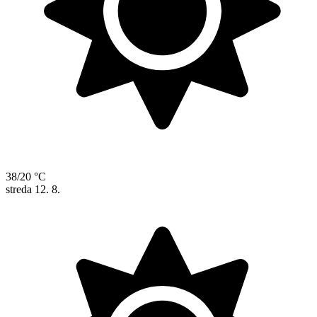
38/20 °C
streda
12. 8.