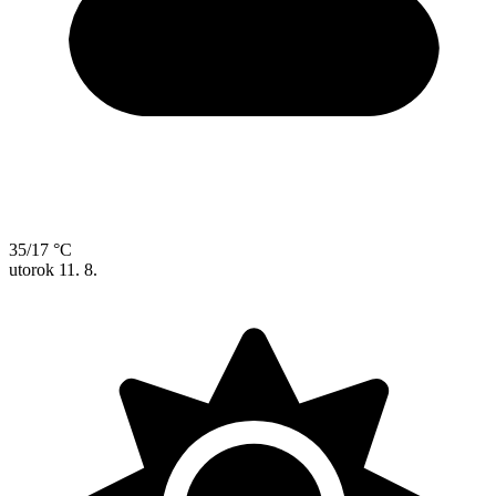
35/17 °C
utorok
11. 8.