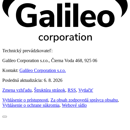
Technický prevádzkovateľ:
Galileo Corporation s.r.o., Čierna Voda 468, 925 06
Kontakt:
Galileo Corporation s.r.o.
Posledná aktualizácia: 6. 8. 2026
Zmena vzhľadu
,
Štruktúra stránok
,
RSS
,
Vytlačiť
Vyhlásenie o prístupnosti
,
Za obsah zodpovedá správca obsahu
,
Vyhlásenie o ochrane súkromia
,
Webové sídlo