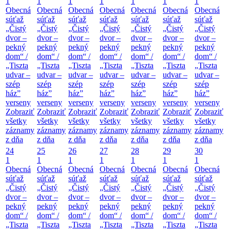
1
1
1
1
1
1
1
Obecná
Obecná
Obecná
Obecná
Obecná
Obecná
Obecná
súťaž
súťaž
súťaž
súťaž
súťaž
súťaž
súťaž
„Čistý
„Čistý
„Čistý
„Čistý
„Čistý
„Čistý
„Čistý
dvor –
dvor –
dvor –
dvor –
dvor –
dvor –
dvor –
pekný
pekný
pekný
pekný
pekný
pekný
pekný
dom“ /
dom“ /
dom“ /
dom“ /
dom“ /
dom“ /
dom“ /
„Tiszta
„Tiszta
„Tiszta
„Tiszta
„Tiszta
„Tiszta
„Tiszta
udvar –
udvar –
udvar –
udvar –
udvar –
udvar –
udvar –
szép
szép
szép
szép
szép
szép
szép
ház”
ház”
ház”
ház”
ház”
ház”
ház”
verseny
verseny
verseny
verseny
verseny
verseny
verseny
Zobraziť
Zobraziť
Zobraziť
Zobraziť
Zobraziť
Zobraziť
Zobraziť
všetky
všetky
všetky
všetky
všetky
všetky
všetky
záznamy
záznamy
záznamy
záznamy
záznamy
záznamy
záznamy
z dňa
z dňa
z dňa
z dňa
z dňa
z dňa
z dňa
24
25
26
27
28
29
30
1
1
1
1
1
1
1
Obecná
Obecná
Obecná
Obecná
Obecná
Obecná
Obecná
súťaž
súťaž
súťaž
súťaž
súťaž
súťaž
súťaž
„Čistý
„Čistý
„Čistý
„Čistý
„Čistý
„Čistý
„Čistý
dvor –
dvor –
dvor –
dvor –
dvor –
dvor –
dvor –
pekný
pekný
pekný
pekný
pekný
pekný
pekný
dom“ /
dom“ /
dom“ /
dom“ /
dom“ /
dom“ /
dom“ /
„Tiszta
„Tiszta
„Tiszta
„Tiszta
„Tiszta
„Tiszta
„Tiszta