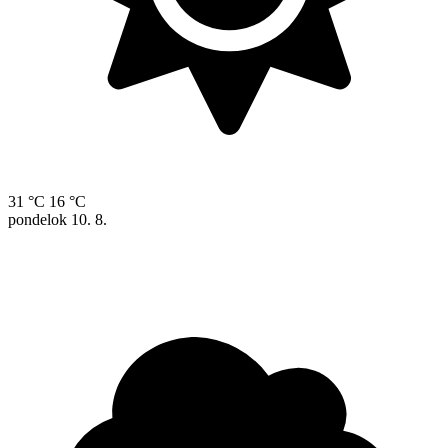
31 °C
16 °C
pondelok
10. 8.