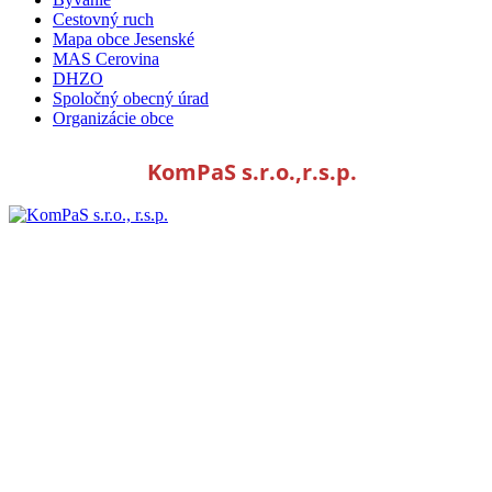
Cestovný ruch
Mapa obce Jesenské
MAS Cerovina
DHZO
Spoločný obecný úrad
Organizácie obce
KomPaS s.r.o.,r.s.p.