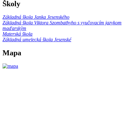
Školy
Základná škola Janka Jesenského
Základná škola Viktora Szombathyho s vyučovacím jazykom
maďarským
Materská škola
Základná umelecká škola Jesenské
Mapa