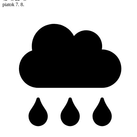
piatok
7. 8.