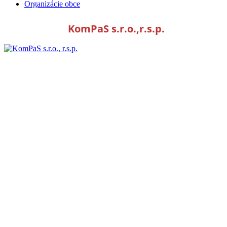
Organizácie obce
KomPaS s.r.o.,r.s.p.