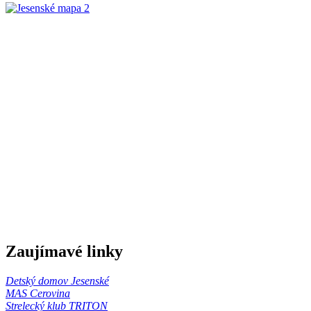
Zaujímavé linky
Detský domov Jesenské
MAS Cerovina
Strelecký klub TRITON