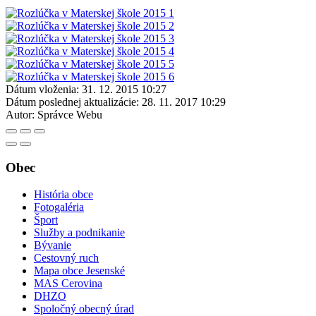
Dátum vloženia:
31. 12. 2015 10:27
Dátum poslednej aktualizácie:
28. 11. 2017 10:29
Autor:
Správce Webu
Obec
História obce
Fotogaléria
Šport
Služby a podnikanie
Bývanie
Cestovný ruch
Mapa obce Jesenské
MAS Cerovina
DHZO
Spoločný obecný úrad