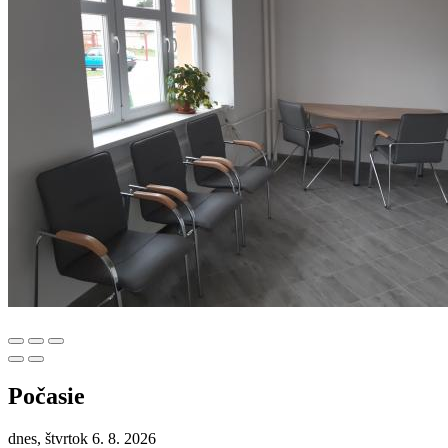
Počasie
dnes, štvrtok 6. 8. 2026