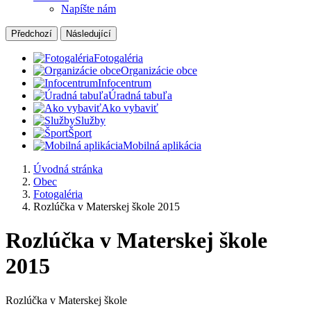
Napíšte nám
Předchozí
Následující
Fotogaléria
Organizácie obce
Infocentrum
Úradná tabuľa
Ako vybaviť
Služby
Šport
Mobilná aplikácia
Úvodná stránka
Obec
Fotogaléria
Rozlúčka v Materskej škole 2015
Rozlúčka v Materskej škole
2015
Rozlúčka v Materskej škole