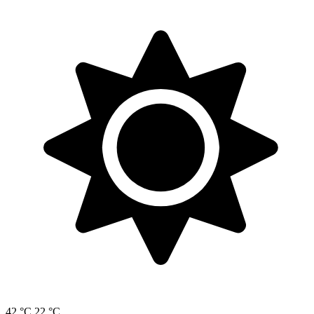
42 °C
22 °C