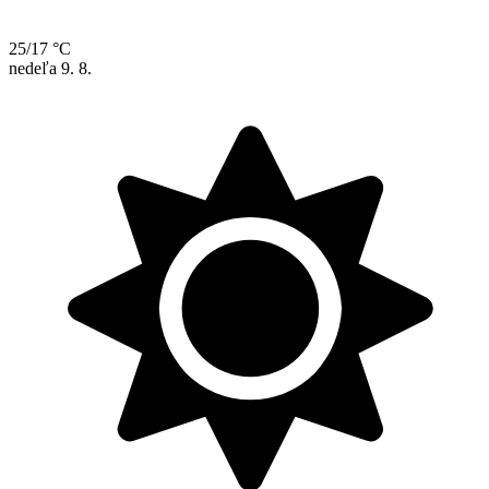
25/17 °C
nedeľa
9. 8.