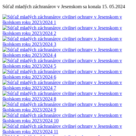
Súťaž mladých záchranárov v Jesenskom sa konala 15. 05.2024