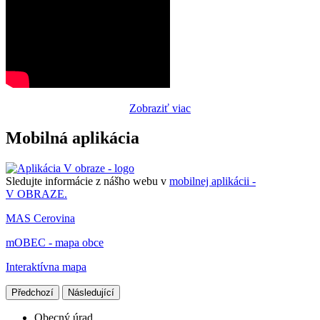
Zobraziť viac
Mobilná aplikácia
Sledujte informácie z nášho webu v
mobilnej aplikácii -
V OBRAZE.
MAS Cerovina
mOBEC - mapa obce
Interaktívna mapa
Předchozí
Následující
Obecný úrad