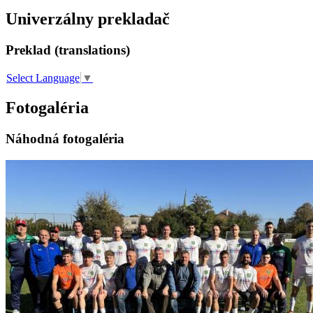
Univerzálny prekladač
Preklad (translations)
Select Language
▼
Fotogaléria
Náhodná fotogaléria