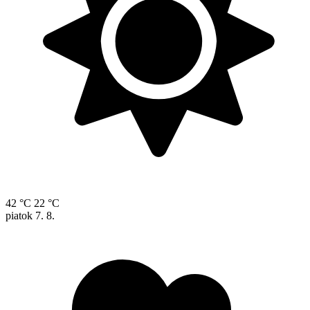
42 °C
22 °C
piatok
7. 8.