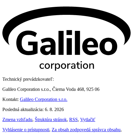
Technický prevádzkovateľ:
Galileo Corporation s.r.o., Čierna Voda 468, 925 06
Kontakt:
Galileo Corporation s.r.o.
Posledná aktualizácia: 6. 8. 2026
Zmena vzhľadu
,
Štruktúra stránok
,
RSS
,
Vytlačiť
Vyhlásenie o prístupnosti
,
Za obsah zodpovedá správca obsahu
,