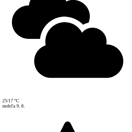
25/17 °C
nedeľa
9. 8.