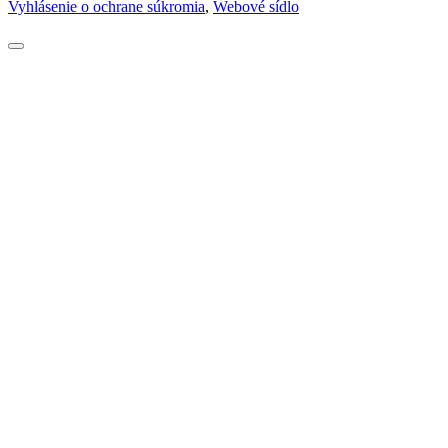
Vyhlásenie o ochrane súkromia
,
Webové sídlo