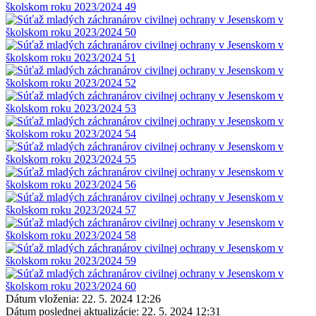
Dátum vloženia:
22. 5. 2024 12:26
Dátum poslednej aktualizácie:
22. 5. 2024 12:31