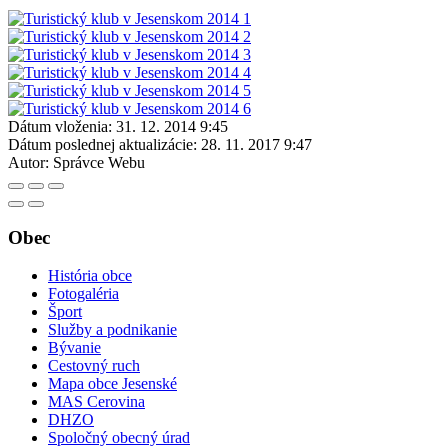
Dátum vloženia:
31. 12. 2014 9:45
Dátum poslednej aktualizácie:
28. 11. 2017 9:47
Autor:
Správce Webu
Obec
História obce
Fotogaléria
Šport
Služby a podnikanie
Bývanie
Cestovný ruch
Mapa obce Jesenské
MAS Cerovina
DHZO
Spoločný obecný úrad