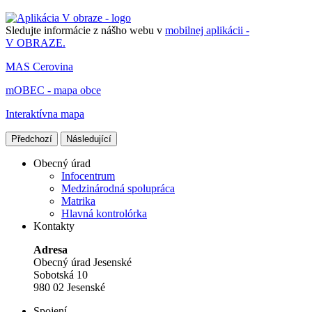
Sledujte informácie z nášho webu v
mobilnej aplikácii -
V OBRAZE.
MAS Cerovina
mOBEC - mapa obce
Interaktívna mapa
Předchozí
Následující
Obecný úrad
Infocentrum
Medzinárodná spolupráca
Matrika
Hlavná kontrolórka
Kontakty
Adresa
Obecný úrad Jesenské
Sobotská 10
980 02 Jesenské
Spojení