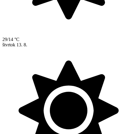
29/14 °C
štvrtok
13. 8.