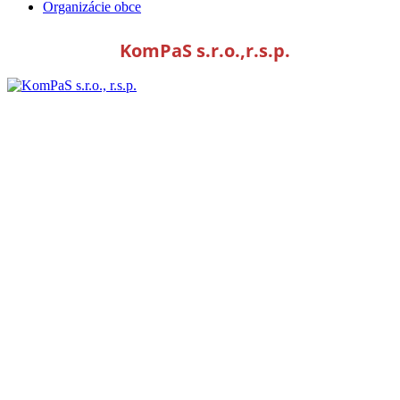
Organizácie obce
KomPaS s.r.o.,r.s.p.