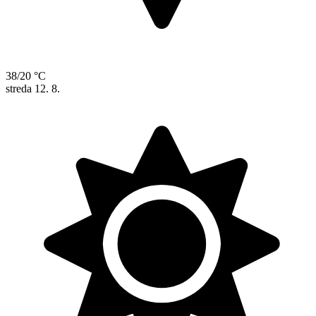
38/20 °C
streda
12. 8.