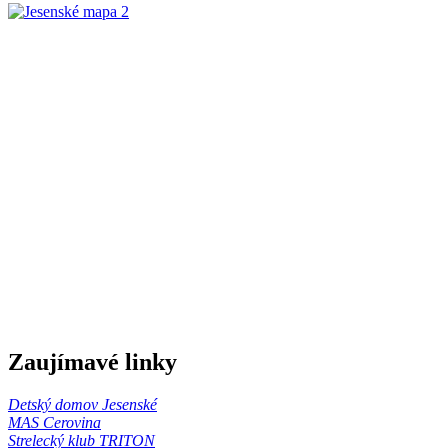
Zaujímavé linky
Detský domov Jesenské
MAS Cerovina
Strelecký klub TRITON