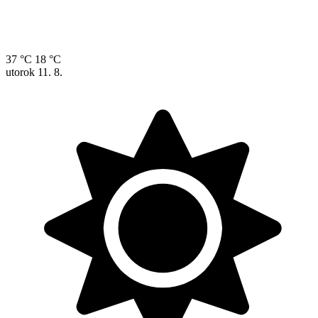
37 °C
18 °C
utorok
11. 8.