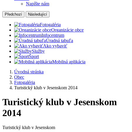
Napíšte nám
Předchozí
Následující
Fotogaléria
Organizácie obce
Infocentrum
Úradná tabuľa
Ako vybaviť
Služby
Šport
Mobilná aplikácia
Úvodná stránka
Obec
Fotogaléria
Turistický klub v Jesenskom 2014
Turistický klub v Jesenskom
2014
Turistický klub v Jesenskom