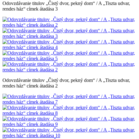
Odovzdávanie titulov „Čistý dvor, pekný dom“ / A „Tiszta udvar,
rendes ház“ címek átadása 3
Odovzdávanie titulov „Čistý dvor, pekný dom“ / A „Tiszta udvar,
rendes ház“ címek átadása 2