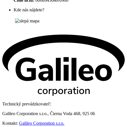
Číslo účtu:
0068943646/0900
Kde nás nájdete?
Technický prevádzkovateľ:
Galileo Corporation s.r.o., Čierna Voda 468, 925 06
Kontakt:
Galileo Corporation s.r.o.