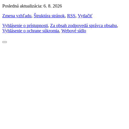
Posledná aktualizácia: 6. 8. 2026
Zmena vzhľadu
,
Štruktúra stránok
,
RSS
,
Vytlačiť
Vyhlásenie o prístupnosti
,
Za obsah zodpovedá správca obsahu
,
Vyhlásenie o ochrane súkromia
,
Webové sídlo