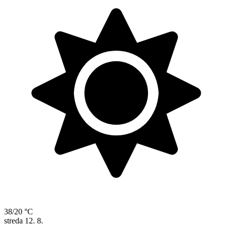
38/20 °C
streda
12. 8.