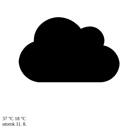
37 °C
18 °C
utorok
11. 8.