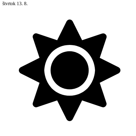
štvrtok
13. 8.