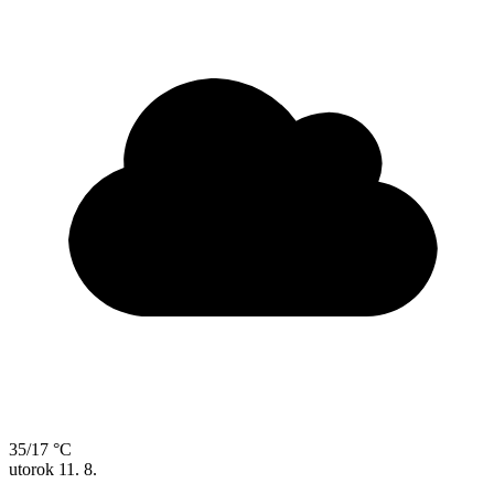
35/17 °C
utorok
11. 8.