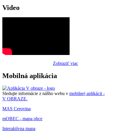
Video
Zobraziť viac
Mobilná aplikácia
Sledujte informácie z nášho webu v
mobilnej aplikácii -
V OBRAZE.
MAS Cerovina
mOBEC - mapa obce
Interaktívna mapa