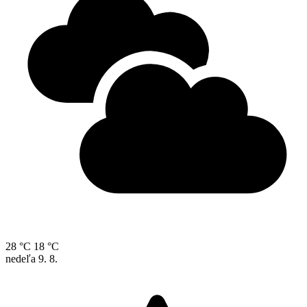
28 °C
18 °C
nedeľa
9. 8.