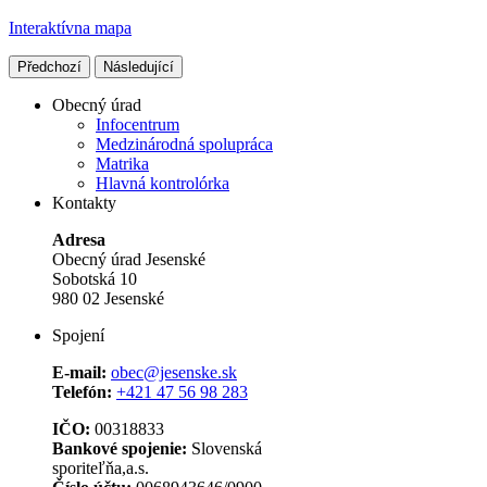
Interaktívna mapa
Předchozí
Následující
Obecný úrad
Infocentrum
Medzinárodná spolupráca
Matrika
Hlavná kontrolórka
Kontakty
Adresa
Obecný úrad Jesenské
Sobotská 10
980 02 Jesenské
Spojení
E-mail:
obec@jesenske.sk
Telefón:
+421 47 56 98 283
IČO:
00318833
Bankové spojenie:
Slovenská
sporiteľňa,a.s.