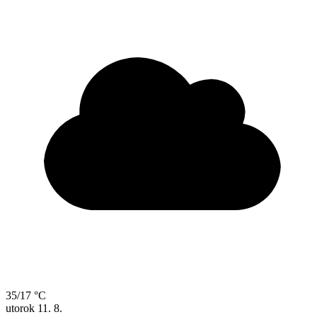
35/17 °C
utorok
11. 8.