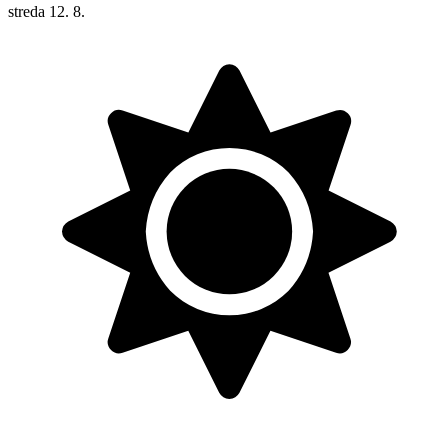
streda
12. 8.