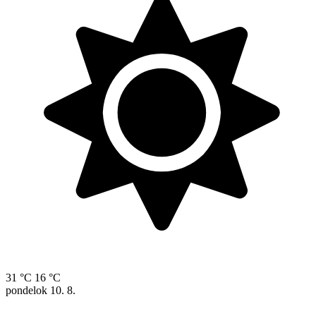
31 °C
16 °C
pondelok
10. 8.