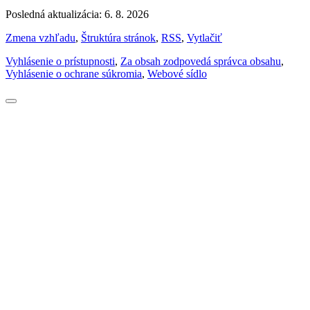
Posledná aktualizácia: 6. 8. 2026
Zmena vzhľadu
,
Štruktúra stránok
,
RSS
,
Vytlačiť
Vyhlásenie o prístupnosti
,
Za obsah zodpovedá správca obsahu
,
Vyhlásenie o ochrane súkromia
,
Webové sídlo