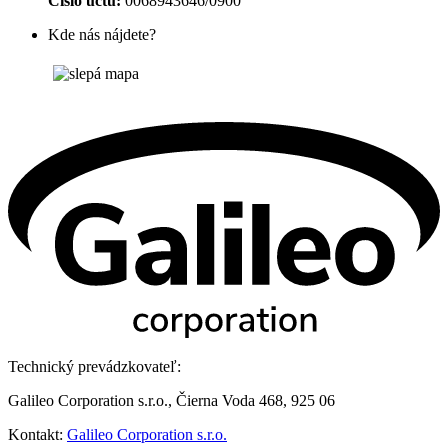
Číslo účtu:
0068943646/0900
Kde nás nájdete?
Technický prevádzkovateľ:
Galileo Corporation s.r.o., Čierna Voda 468, 925 06
Kontakt:
Galileo Corporation s.r.o.