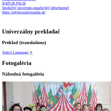
NATUR-PACK
Spoločný slovensko-maďarský infochannel
https://ubytovanierozalia.sk/
Univerzálny prekladač
Preklad (translations)
Select Language
▼
Fotogaléria
Náhodná fotogaléria