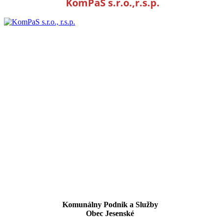
KomPaS s.r.o.,r.s.p.
Komunálny Podnik a Služby
Obec Jesenské