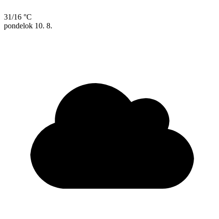
31/16 °C
pondelok
10. 8.