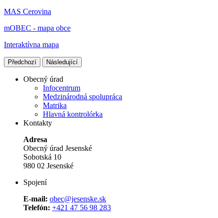
MAS Cerovina
mOBEC - mapa obce
Interaktívna mapa
Předchozí
Následující
Obecný úrad
Infocentrum
Medzinárodná spolupráca
Matrika
Hlavná kontrolórka
Kontakty
Adresa
Obecný úrad Jesenské
Sobotská 10
980 02 Jesenské
Spojení
E-mail:
obec@jesenske.sk
Telefón:
+421 47 56 98 283