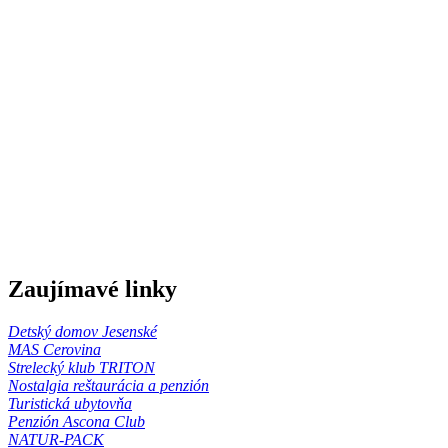
Zaujímavé linky
Detský domov Jesenské
MAS Cerovina
Strelecký klub TRITON
Nostalgia reštaurácia a penzión
Turistická ubytovňa
Penzión Ascona Club
NATUR-PACK