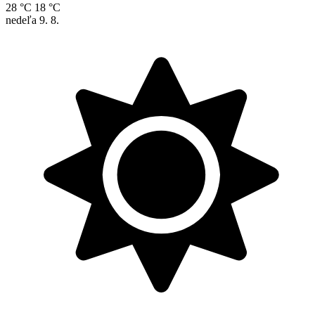
28 °C
18 °C
nedeľa
9. 8.