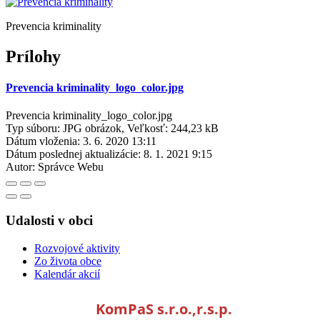
Prevencia kriminality
Prílohy
Prevencia kriminality_logo_color.jpg
Prevencia kriminality_logo_color.jpg
Typ súboru: JPG obrázok, Veľkosť: 244,23 kB
Dátum vloženia:
3. 6. 2020 13:11
Dátum poslednej aktualizácie:
8. 1. 2021 9:15
Autor:
Správce Webu
Udalosti v obci
Rozvojové aktivity
Zo života obce
Kalendár akcií
KomPaS s.r.o.,r.s.p.