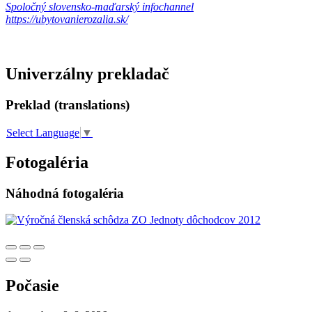
Spoločný slovensko-maďarský infochannel
https://ubytovanierozalia.sk/
Univerzálny prekladač
Preklad (translations)
Select Language
▼
Fotogaléria
Náhodná fotogaléria
Počasie