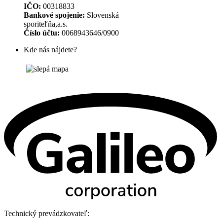
IČO:
00318833
Bankové spojenie:
Slovenská
sporiteľňa,a.s.
Číslo účtu:
0068943646/0900
Kde nás nájdete?
Technický prevádzkovateľ: