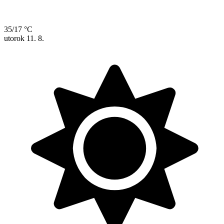
35/17 °C
utorok
11. 8.