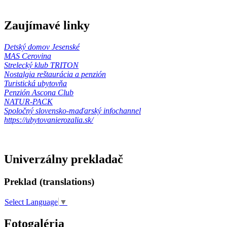
Zaujímavé linky
Detský domov Jesenské
MAS Cerovina
Strelecký klub TRITON
Nostalgia reštaurácia a penzión
Turistická ubytovňa
Penzión Ascona Club
NATUR-PACK
Spoločný slovensko-maďarský infochannel
https://ubytovanierozalia.sk/
Univerzálny prekladač
Preklad (translations)
Select Language
▼
Fotogaléria