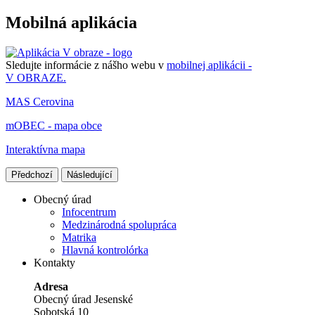
Mobilná aplikácia
Sledujte informácie z nášho webu v
mobilnej aplikácii -
V OBRAZE.
MAS Cerovina
mOBEC - mapa obce
Interaktívna mapa
Předchozí
Následující
Obecný úrad
Infocentrum
Medzinárodná spolupráca
Matrika
Hlavná kontrolórka
Kontakty
Adresa
Obecný úrad Jesenské
Sobotská 10