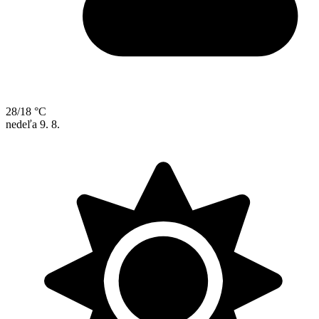
28/18 °C
nedeľa
9. 8.