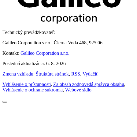
Technický prevádzkovateľ:
Galileo Corporation s.r.o., Čierna Voda 468, 925 06
Kontakt:
Galileo Corporation s.r.o.
Posledná aktualizácia: 6. 8. 2026
Zmena vzhľadu
,
Štruktúra stránok
,
RSS
,
Vytlačiť
Vyhlásenie o prístupnosti
,
Za obsah zodpovedá správca obsahu
,
Vyhlásenie o ochrane súkromia
,
Webové sídlo