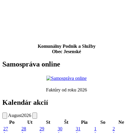
Komunálny Podnik a Služby
Obec Jesenské
Samospráva online
Faktúry od roku 2026
Kalendár akcií
August
2026
Po
Ut
St
Št
Pia
So
Ne
27
28
29
30
31
1
2