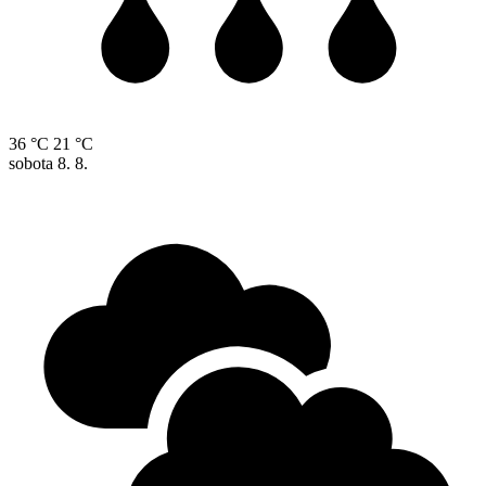
36 °C
21 °C
sobota
8. 8.