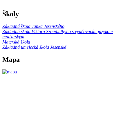
Školy
Základná škola Janka Jesenského
Základná škola Viktora Szombathyho s vyučovacím jazykom
maďarským
Materská škola
Základná umelecká škola Jesenské
Mapa