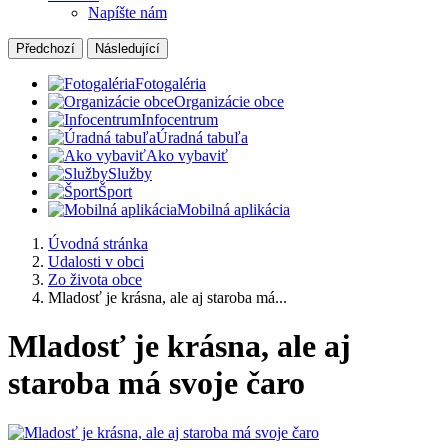
Napíšte nám
Předchozí
Následující
Fotogaléria
Organizácie obce
Infocentrum
Úradná tabuľa
Ako vybaviť
Služby
Šport
Mobilná aplikácia
Úvodná stránka
Udalosti v obci
Zo života obce
Mladosť je krásna, ale aj staroba má...
Mladosť je krásna, ale aj
staroba má svoje čaro