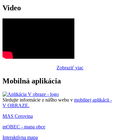
Video
Zobraziť viac
Mobilná aplikácia
Sledujte informácie z nášho webu v
mobilnej aplikácii -
V OBRAZE.
MAS Cerovina
mOBEC - mapa obce
Interaktívna mapa