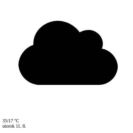
35/17 °C
utorok
11. 8.