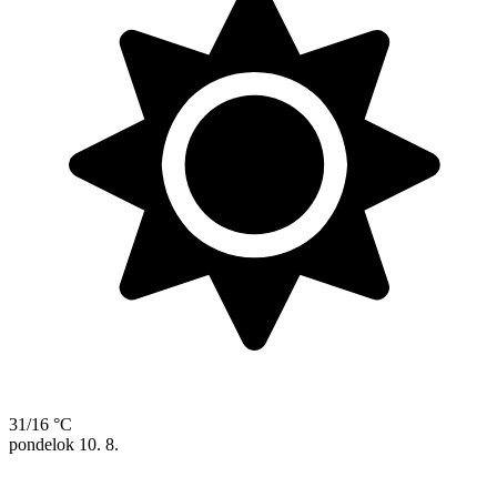
31/16 °C
pondelok
10. 8.