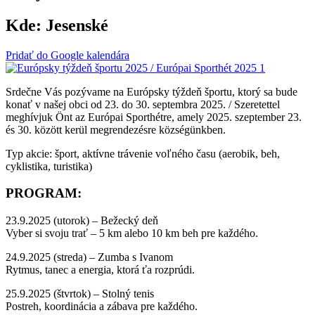
Kde:
Jesenské
Pridať do Google kalendára
Srdečne Vás pozývame na Európsky týždeň športu, ktorý sa bude
konať v našej obci od 23. do 30. septembra 2025. / Szeretettel
meghívjuk Önt az Európai Sporthétre, amely 2025. szeptember 23.
és 30. között kerül megrendezésre községünkben.
Typ akcie: šport, aktívne trávenie voľného času (aerobik, beh,
cyklistika, turistika)
PROGRAM:
23.9.2025 (utorok) – Bežecký deň
Vyber si svoju trať – 5 km alebo 10 km beh pre každého.
24.9.2025 (streda) – Zumba s Ivanom
Rytmus, tanec a energia, ktorá ťa rozprúdi.
25.9.2025 (štvrtok) – Stolný tenis
Postreh, koordinácia a zábava pre každého.