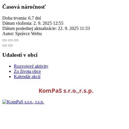
Časová náročnosť
Doba trvania: 6.7 dní
Dátum vloženia:
2. 9. 2025 12:55
Dátum poslednej aktualizácie:
22. 9. 2025 11:33
Autor:
Správce Webu
Udalosti v obci
Rozvojové aktivity
Zo života obce
Kalendár akcií
KomPaS s.r.o.,r.s.p.