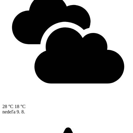
28 °C
18 °C
nedeľa
9. 8.