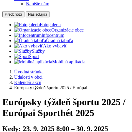
Napíšte nám
Předchozí
Následující
Fotogaléria
Organizácie obce
Infocentrum
Úradná tabuľa
Ako vybaviť
Služby
Šport
Mobilná aplikácia
Úvodná stránka
Udalosti v obci
Kalendár akcií
Európsky týždeň športu 2025 / Európai...
Európsky týždeň športu 2025 /
Európai Sporthét 2025
Kedy:
23. 9. 2025 8:00 – 30. 9. 2025