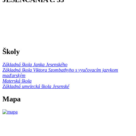
Školy
Základná škola Janka Jesenského
Základná škola Viktora Szombathyho s vyučovacím jazykom
maďarským
Materská škola
Základná umelecká škola Jesenské
Mapa