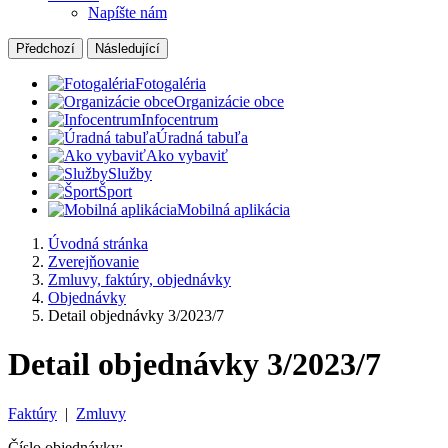
Napíšte nám
Předchozí
Následující
Fotogaléria
Organizácie obce
Infocentrum
Úradná tabuľa
Ako vybaviť
Služby
Šport
Mobilná aplikácia
Úvodná stránka
Zverejňovanie
Zmluvy, faktúry, objednávky
Objednávky
Detail objednávky 3/2023/7
Detail objednávky 3/2023/7
Faktúry
|
Zmluvy
Číslo objednávky: