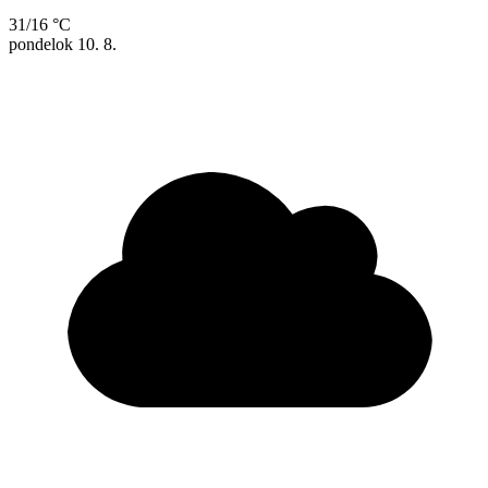
31/16 °C
pondelok
10. 8.