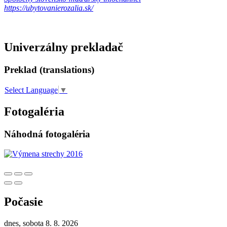
https://ubytovanierozalia.sk/
Univerzálny prekladač
Preklad (translations)
Select Language
▼
Fotogaléria
Náhodná fotogaléria
Počasie
dnes, sobota 8. 8. 2026