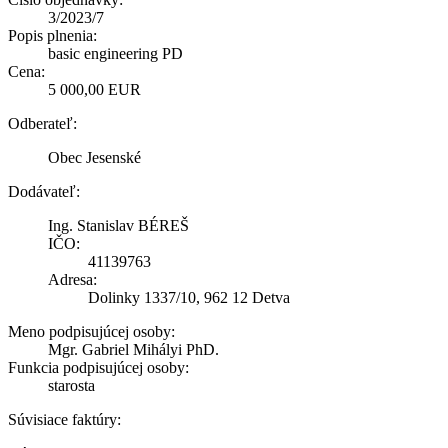
3/2023/7
Popis plnenia:
basic engineering PD
Cena:
5 000,00 EUR
Odberateľ:
Obec Jesenské
Dodávateľ:
Ing. Stanislav BÉREŠ
IČO:
41139763
Adresa:
Dolinky 1337/10, 962 12 Detva
Meno podpisujúcej osoby:
Mgr. Gabriel Mihályi PhD.
Funkcia podpisujúcej osoby:
starosta
Súvisiace faktúry: