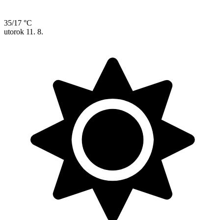
35/17 °C
utorok
11. 8.