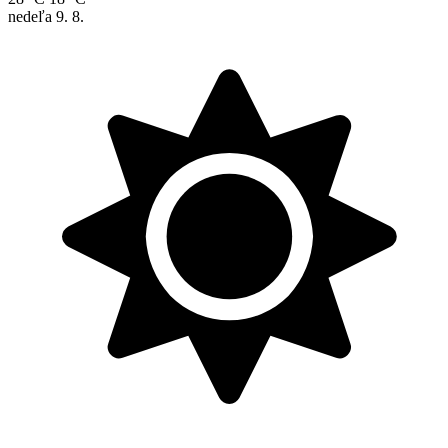
nedeľa
9. 8.