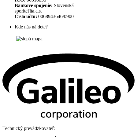
Bankové spojenie:
Slovenská
sporiteľňa,a.s.
Číslo účtu:
0068943646/0900
Kde nás nájdete?
Technický prevádzkovateľ: