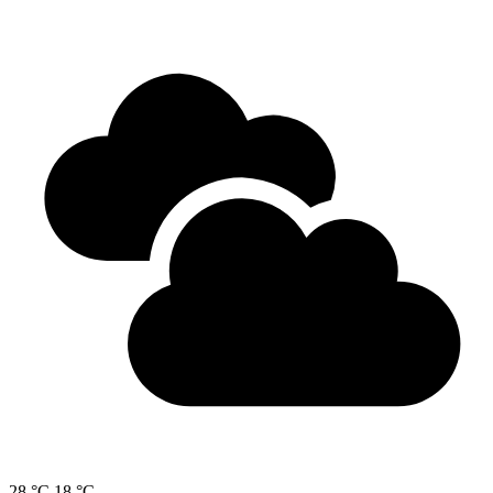
28 °C
18 °C