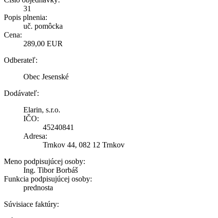
31
Popis plnenia:
uč. pomôcka
Cena:
289,00 EUR
Odberateľ:
Obec Jesenské
Dodávateľ:
Elarin, s.r.o.
IČO:
45240841
Adresa:
Trnkov 44, 082 12 Trnkov
Meno podpisujúcej osoby:
Ing. Tibor Borbáš
Funkcia podpisujúcej osoby:
prednosta
Súvisiace faktúry: