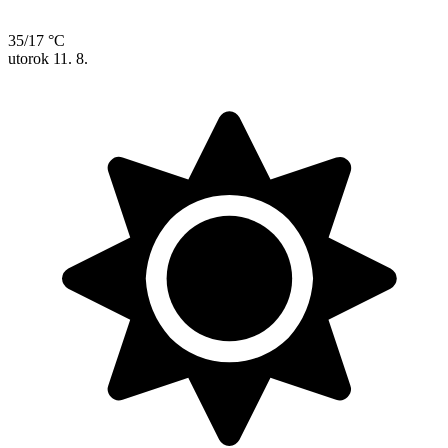
35/17 °C
utorok
11. 8.