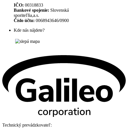
IČO:
00318833
Bankové spojenie:
Slovenská
sporiteľňa,a.s.
Číslo účtu:
0068943646/0900
Kde nás nájdete?
Technický prevádzkovateľ: