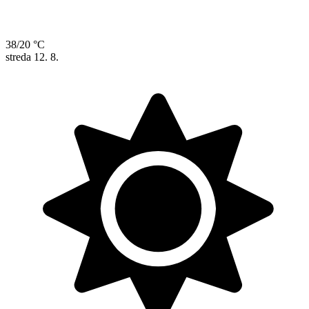
38/20 °C
streda
12. 8.