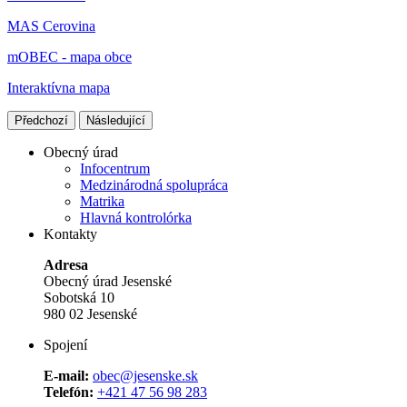
MAS Cerovina
mOBEC - mapa obce
Interaktívna mapa
Předchozí
Následující
Obecný úrad
Infocentrum
Medzinárodná spolupráca
Matrika
Hlavná kontrolórka
Kontakty
Adresa
Obecný úrad Jesenské
Sobotská 10
980 02 Jesenské
Spojení
E-mail:
obec@jesenske.sk
Telefón:
+421 47 56 98 283