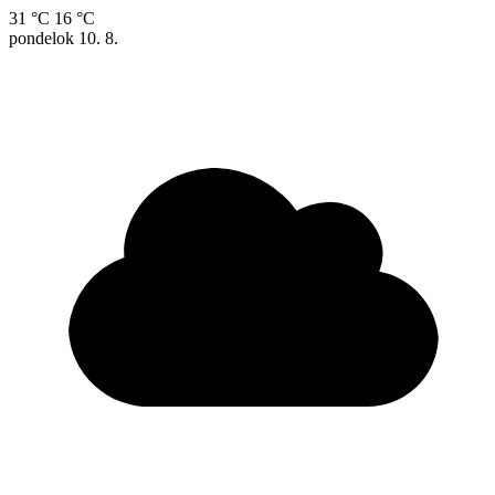
31 °C
16 °C
pondelok
10. 8.