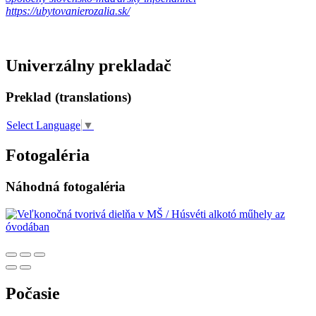
https://ubytovanierozalia.sk/
Univerzálny prekladač
Preklad (translations)
Select Language
▼
Fotogaléria
Náhodná fotogaléria
Počasie