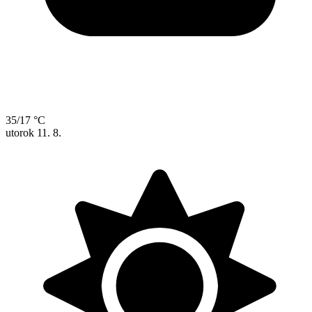
35/17 °C
utorok
11. 8.