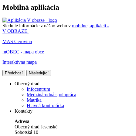
Mobilná aplikácia
Sledujte informácie z nášho webu v
mobilnej aplikácii -
V OBRAZE.
MAS Cerovina
mOBEC - mapa obce
Interaktívna mapa
Předchozí
Následující
Obecný úrad
Infocentrum
Medzinárodná spolupráca
Matrika
Hlavná kontrolórka
Kontakty
Adresa
Obecný úrad Jesenské
Sobotská 10