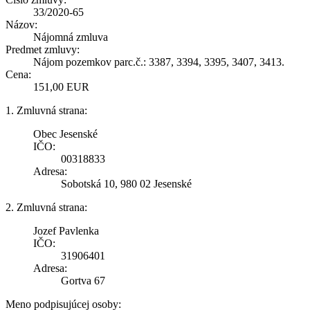
33/2020-65
Názov:
Nájomná zmluva
Predmet zmluvy:
Nájom pozemkov parc.č.: 3387, 3394, 3395, 3407, 3413.
Cena:
151,00 EUR
1. Zmluvná strana:
Obec Jesenské
IČO:
00318833
Adresa:
Sobotská 10, 980 02 Jesenské
2. Zmluvná strana:
Jozef Pavlenka
IČO:
31906401
Adresa:
Gortva 67
Meno podpisujúcej osoby: