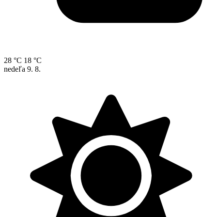
28 °C
18 °C
nedeľa
9. 8.