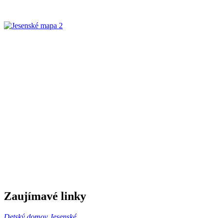
Zaujímavé linky
Detský domov Jesenské