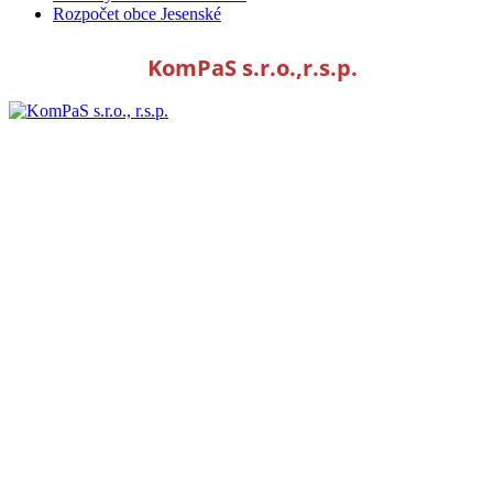
Rozpočet obce Jesenské
KomPaS s.r.o.,r.s.p.