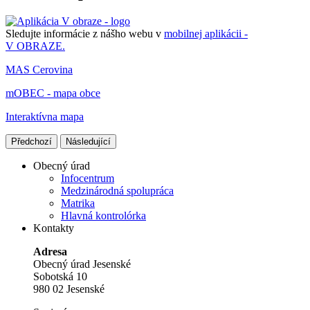
Sledujte informácie z nášho webu v
mobilnej aplikácii -
V OBRAZE.
MAS Cerovina
mOBEC - mapa obce
Interaktívna mapa
Předchozí
Následující
Obecný úrad
Infocentrum
Medzinárodná spolupráca
Matrika
Hlavná kontrolórka
Kontakty
Adresa
Obecný úrad Jesenské
Sobotská 10
980 02 Jesenské