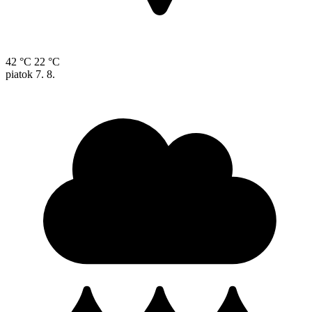
42 °C
22 °C
piatok
7. 8.