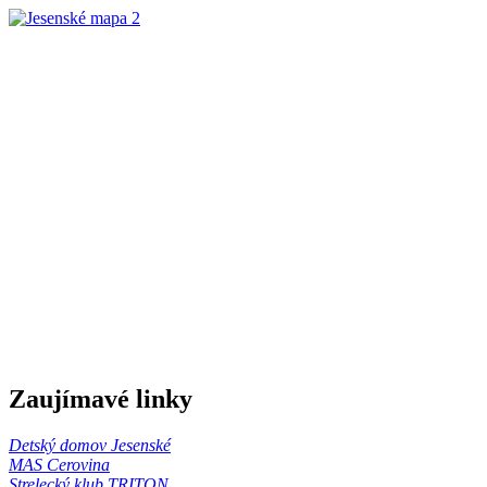
Zaujímavé linky
Detský domov Jesenské
MAS Cerovina
Strelecký klub TRITON