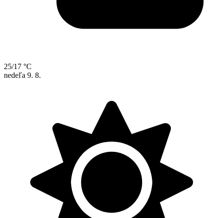
25/17 °C
nedeľa
9. 8.