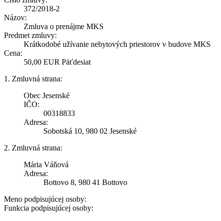
372/2018-2
Názov:
Zmluva o prenájme MKS
Predmet zmluvy:
Krátkodobé užívanie nebytových priestorov v budove MKS
Cena:
50,00 EUR Päťdesiat
1. Zmluvná strana:
Obec Jesenské
IČO:
00318833
Adresa:
Sobotská 10, 980 02 Jesenské
2. Zmluvná strana:
Mária Váňová
Adresa:
Bottovo 8, 980 41 Bottovo
Meno podpisujúcej osoby:
Funkcia podpisujúcej osoby: