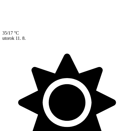
35/17 °C
utorok
11. 8.