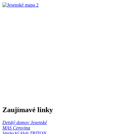
Zaujímavé linky
Detský domov Jesenské
MAS Cerovina
Strelecký klub TRITON