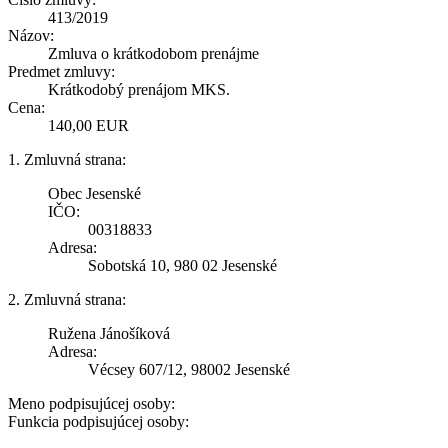
413/2019
Názov:
Zmluva o krátkodobom prenájme
Predmet zmluvy:
Krátkodobý prenájom MKS.
Cena:
140,00 EUR
1. Zmluvná strana:
Obec Jesenské
IČO:
00318833
Adresa:
Sobotská 10, 980 02 Jesenské
2. Zmluvná strana:
Ružena Jánošíková
Adresa:
Vécsey 607/12, 98002 Jesenské
Meno podpisujúcej osoby:
Funkcia podpisujúcej osoby: