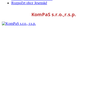
Rozpočet obce Jesenské
KomPaS s.r.o.,r.s.p.