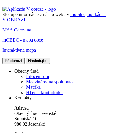
Sledujte informácie z nášho webu v
mobilnej aplikácii -
V OBRAZE.
MAS Cerovina
mOBEC - mapa obce
Interaktívna mapa
Předchozí
Následující
Obecný úrad
Infocentrum
Medzinárodná spolupráca
Matrika
Hlavná kontrolórka
Kontakty
Adresa
Obecný úrad Jesenské
Sobotská 10
980 02 Jesenské