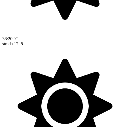
38/20 °C
streda
12. 8.