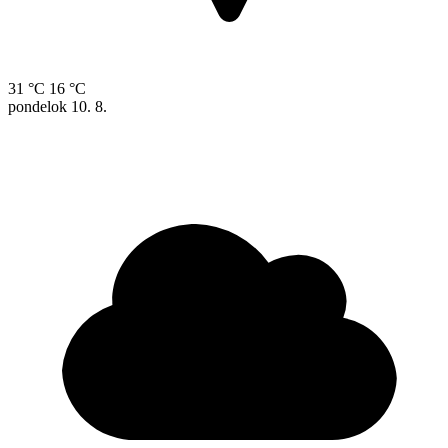
31 °C
16 °C
pondelok
10. 8.