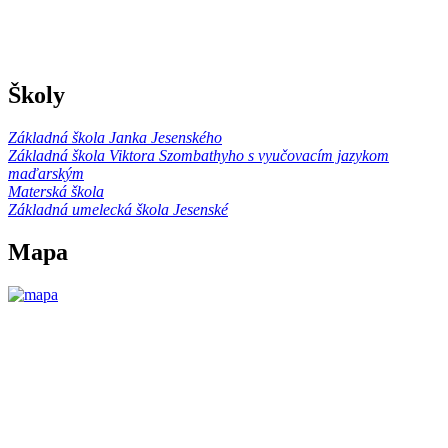
Školy
Základná škola Janka Jesenského
Základná škola Viktora Szombathyho s vyučovacím jazykom
maďarským
Materská škola
Základná umelecká škola Jesenské
Mapa