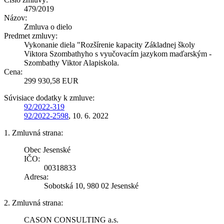
479/2019
Názov:
Zmluva o dielo
Predmet zmluvy:
Vykonanie diela "Rozšírenie kapacity Základnej školy
Viktora Szombathyho s vyučovacím jazykom maďarským -
Szombathy Viktor Alapiskola.
Cena:
299 930,58 EUR
Súvisiace dodatky k zmluve:
92/2022-319
92/2022-2598
, 10. 6. 2022
1. Zmluvná strana:
Obec Jesenské
IČO:
00318833
Adresa:
Sobotská 10, 980 02 Jesenské
2. Zmluvná strana:
CASON CONSULTING a.s.