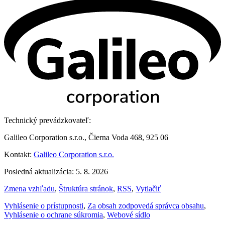
Technický prevádzkovateľ:
Galileo Corporation s.r.o., Čierna Voda 468, 925 06
Kontakt:
Galileo Corporation s.r.o.
Posledná aktualizácia: 5. 8. 2026
Zmena vzhľadu
,
Štruktúra stránok
,
RSS
,
Vytlačiť
Vyhlásenie o prístupnosti
,
Za obsah zodpovedá správca obsahu
,
Vyhlásenie o ochrane súkromia
,
Webové sídlo