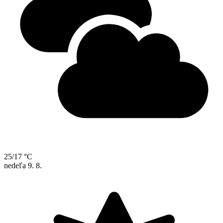
25/17 °C
nedeľa
9. 8.