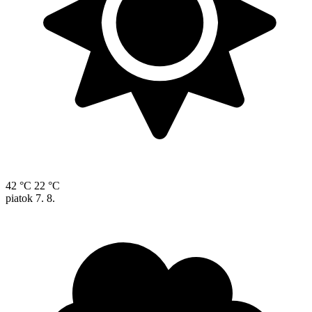
42 °C
22 °C
piatok
7. 8.