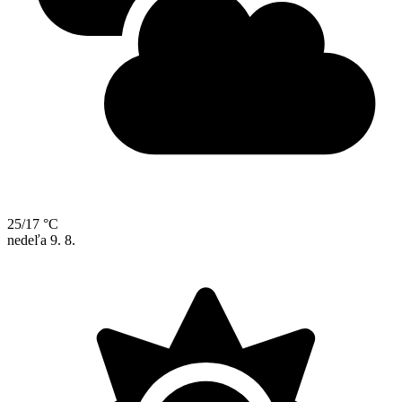
25/17 °C
nedeľa
9. 8.