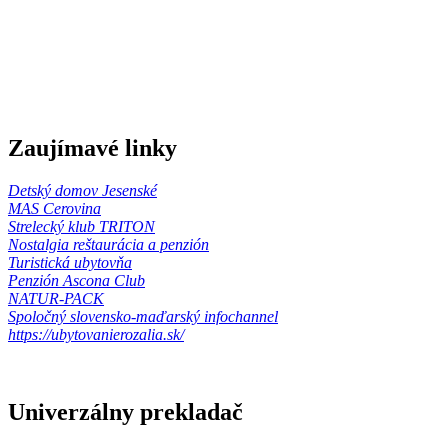
Zaujímavé linky
Detský domov Jesenské
MAS Cerovina
Strelecký klub TRITON
Nostalgia reštaurácia a penzión
Turistická ubytovňa
Penzión Ascona Club
NATUR-PACK
Spoločný slovensko-maďarský infochannel
https://ubytovanierozalia.sk/
Univerzálny prekladač