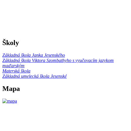
Školy
Základná škola Janka Jesenského
Základná škola Viktora Szombathyho s vyučovacím jazykom
maďarským
Materská škola
Základná umelecká škola Jesenské
Mapa