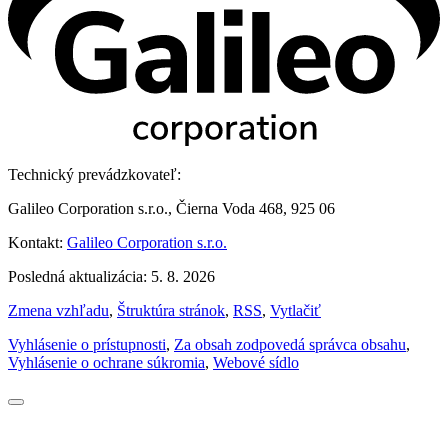
Technický prevádzkovateľ:
Galileo Corporation s.r.o., Čierna Voda 468, 925 06
Kontakt:
Galileo Corporation s.r.o.
Posledná aktualizácia: 5. 8. 2026
Zmena vzhľadu
,
Štruktúra stránok
,
RSS
,
Vytlačiť
Vyhlásenie o prístupnosti
,
Za obsah zodpovedá správca obsahu
,
Vyhlásenie o ochrane súkromia
,
Webové sídlo