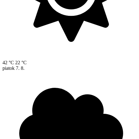
42 °C
22 °C
piatok
7. 8.