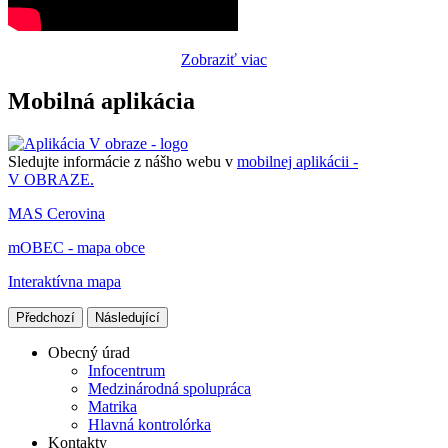
Zobraziť viac
Mobilná aplikácia
Sledujte informácie z nášho webu v
mobilnej aplikácii -
V OBRAZE.
MAS Cerovina
mOBEC - mapa obce
Interaktívna mapa
Předchozí
Následující
Obecný úrad
Infocentrum
Medzinárodná spolupráca
Matrika
Hlavná kontrolórka
Kontakty