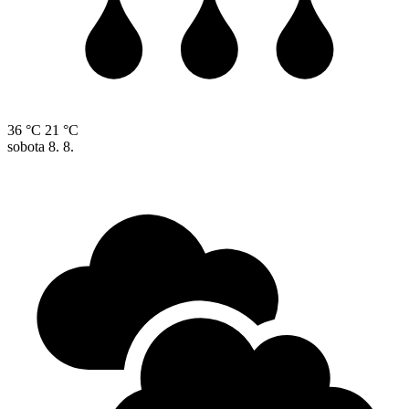
36 °C
21 °C
sobota
8. 8.