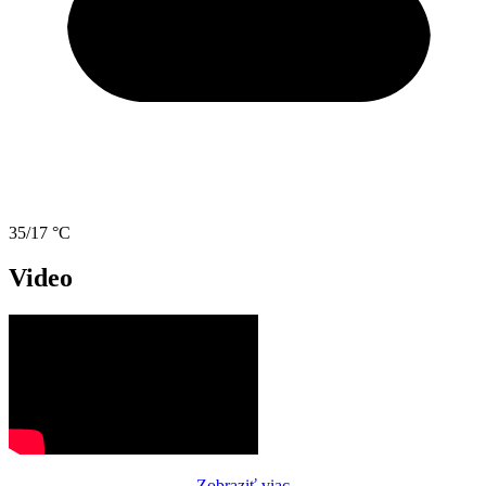
35/17 °C
Video
Zobraziť viac