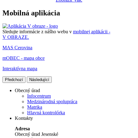
Mobilná aplikácia
Sledujte informácie z nášho webu v
mobilnej aplikácii -
V OBRAZE.
MAS Cerovina
mOBEC - mapa obce
Interaktívna mapa
Předchozí
Následující
Obecný úrad
Infocentrum
Medzinárodná spolupráca
Matrika
Hlavná kontrolórka
Kontakty
Adresa
Obecný úrad Jesenské