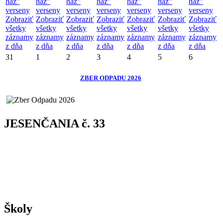
ház”
ház”
ház”
ház”
ház”
ház”
ház”
verseny
verseny
verseny
verseny
verseny
verseny
verseny
Zobraziť
Zobraziť
Zobraziť
Zobraziť
Zobraziť
Zobraziť
Zobraziť
všetky
všetky
všetky
všetky
všetky
všetky
všetky
záznamy
záznamy
záznamy
záznamy
záznamy
záznamy
záznamy
z dňa
z dňa
z dňa
z dňa
z dňa
z dňa
z dňa
31
1
2
3
4
5
6
ZBER ODPADU 2026
JESENČANIA č. 33
Školy