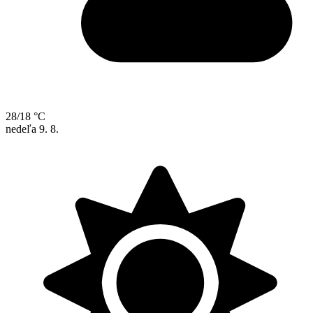
28/18 °C
nedeľa
9. 8.