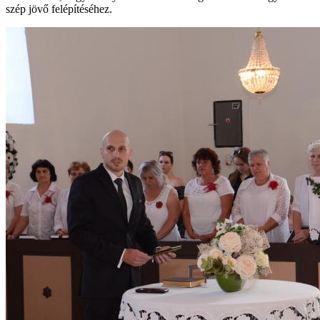
szép jövő felépítéséhez.