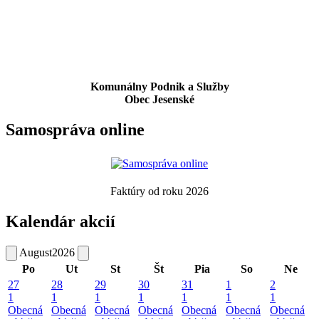
Komunálny Podnik a Služby
Obec Jesenské
Samospráva online
Faktúry od roku 2026
Kalendár akcií
August
2026
Po
Ut
St
Št
Pia
So
Ne
27
28
29
30
31
1
2
1
1
1
1
1
1
1
Obecná
Obecná
Obecná
Obecná
Obecná
Obecná
Obecná