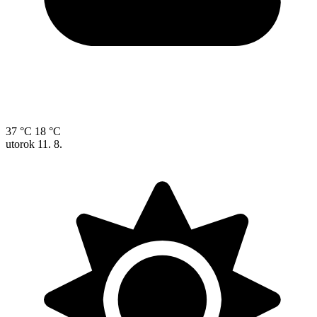
37 °C
18 °C
utorok
11. 8.