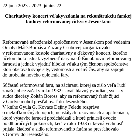
22.júna 2023 - 2023. június 22.
Charitatívny koncert vďakyvzdania na rekonštrukciu farskej
budovy reformovanej cirkvi v Jesenskom
Reformované náboženské spoločenstvo v Jesenskom pod vedením
Orsolyi Máté-Borbás a Zuzany Csobovej zorganizovalo
v reformovanom kostole charitatívny a ďakovný koncert, ktorého
účelom bolo jednak vyzbierať dary na ďalšiu obnovu reformovanej
farnosti a jednak vyjadriť hlbokú vďaku tým členom spoločenstva,
ktorí obetovali svoje sily, vedomosti a voľný čas, aby sa zapojili
do urobenia nového oplotenia fary.
Súčasnú reformovanú faru, na záchranu ktorej sa zišlo veľa ľudí
z našej obce začal v roku 1932 stavať hlavný gvardián, svetský
sudca diecézy Zoltán Boross, aby sa reformovaný farár žijúci
v Gortve mohol presťahovať do Jesenského.
V knihe Gyula G. Kovács Dejiny Feledu rozpráva
o niekoľkoročných bojoch, neustálych rokovaniach a opatreniach,
ktoré výstavbe farnosti predchádzali a ktoré priniesli ovocie
po dlhoročných pokusoch, keď v roku 1933 cirkevná vrchnosť
prijala žiadosť a sídlo reformovaného farára sa presťahovalo
z Gortvy do Jesenského.