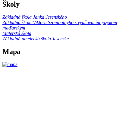
Školy
Základná škola Janka Jesenského
Základná škola Viktora Szombathyho s vyučovacím jazykom
maďarským
Materská škola
Základná umelecká škola Jesenské
Mapa