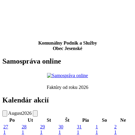
Komunálny Podnik a Služby
Obec Jesenské
Samospráva online
Faktúry od roku 2026
Kalendár akcií
August
2026
Po
Ut
St
Št
Pia
So
Ne
27
28
29
30
31
1
2
1
1
1
1
1
1
1