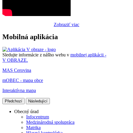
Zobraziť viac
Mobilná aplikácia
Sledujte informácie z nášho webu v
mobilnej aplikácii -
V OBRAZE.
MAS Cerovina
mOBEC - mapa obce
Interaktívna mapa
Předchozí
Následující
Obecný úrad
Infocentrum
Medzinárodná spolupráca
Matrika
Hlavná kontrolórka