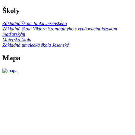
Školy
Základná škola Janka Jesenského
Základná škola Viktora Szombathyho s vyučovacím jazykom
maďarským
Materská škola
Základná umelecká škola Jesenské
Mapa