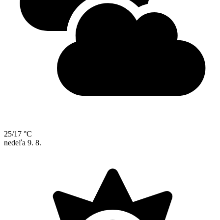
25/17 °C
nedeľa
9. 8.