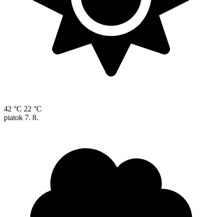
42 °C
22 °C
piatok
7. 8.