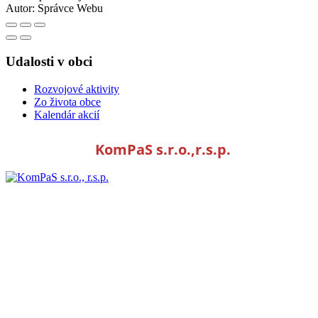
Autor:
Správce Webu
Udalosti v obci
Rozvojové aktivity
Zo života obce
Kalendár akcií
KomPaS s.r.o.,r.s.p.