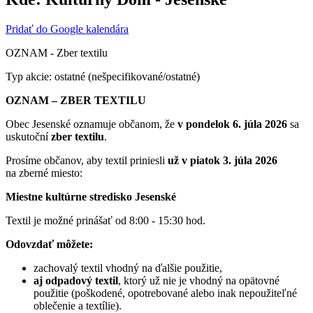
Pridať do Google kalendára
OZNAM - Zber textilu
Typ akcie: ostatné (nešpecifikované/ostatné)
OZNAM – ZBER TEXTILU
Obec Jesenské oznamuje občanom, že
v pondelok 6. júla 2026
sa
uskutoční
zber textilu
.
Prosíme občanov, aby textil priniesli
už v piatok 3. júla 2026
na zberné miesto:
Miestne kultúrne stredisko Jesenské
Textil je možné prinášať od 8:00 - 15:30 hod.
Odovzdať môžete:
zachovalý textil vhodný na ďalšie použitie,
aj odpadový textil
, ktorý už nie je vhodný na opätovné
použitie (poškodené, opotrebované alebo inak nepoužiteľné
oblečenie a textílie).