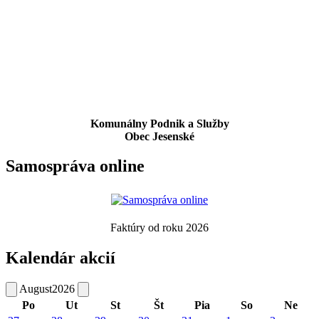
Komunálny Podnik a Služby
Obec Jesenské
Samospráva online
Faktúry od roku 2026
Kalendár akcií
August
2026
Po
Ut
St
Št
Pia
So
Ne