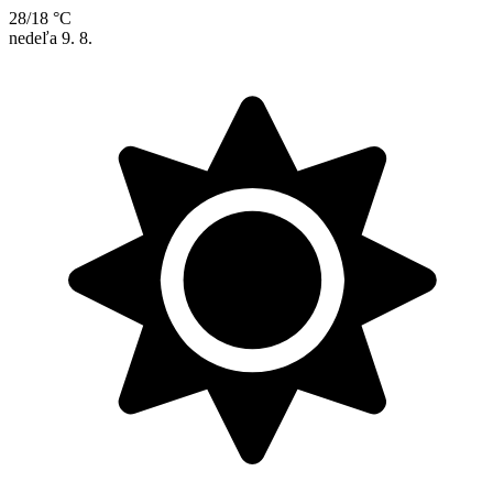
28/18 °C
nedeľa
9. 8.