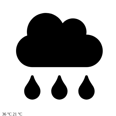
36 °C
21 °C