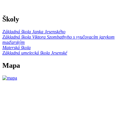
Školy
Základná škola Janka Jesenského
Základná škola Viktora Szombathyho s vyučovacím jazykom
maďarským
Materská škola
Základná umelecká škola Jesenské
Mapa