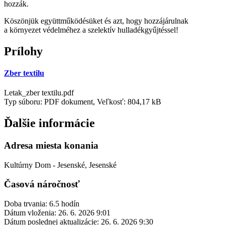
hozzák.
Köszönjük együttműködésüket és azt, hogy hozzájárulnak
a környezet védelméhez a szelektív hulladékgyűjtéssel!
Prílohy
Zber textilu
Letak_zber textilu.pdf
Typ súboru: PDF dokument, Veľkosť: 804,17 kB
Ďalšie informácie
Adresa miesta konania
Kultúrny Dom - Jesenské, Jesenské
Časová náročnosť
Doba trvania: 6.5 hodín
Dátum vloženia:
26. 6. 2026 9:01
Dátum poslednej aktualizácie:
26. 6. 2026 9:30