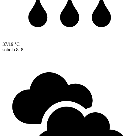
37/19 °C
sobota
8. 8.