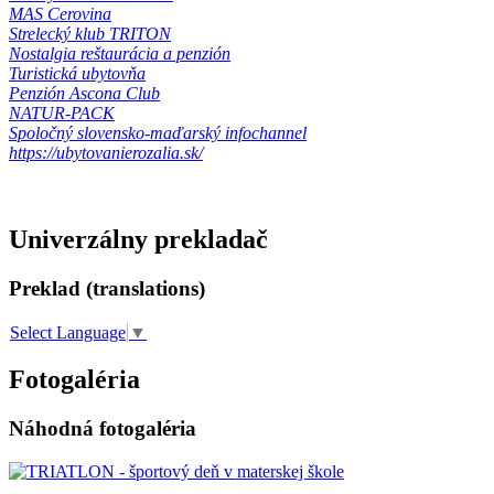
MAS Cerovina
Strelecký klub TRITON
Nostalgia reštaurácia a penzión
Turistická ubytovňa
Penzión Ascona Club
NATUR-PACK
Spoločný slovensko-maďarský infochannel
https://ubytovanierozalia.sk/
Univerzálny prekladač
Preklad (translations)
Select Language
▼
Fotogaléria
Náhodná fotogaléria