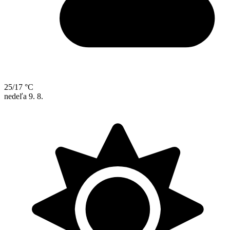
25/17 °C
nedeľa
9. 8.