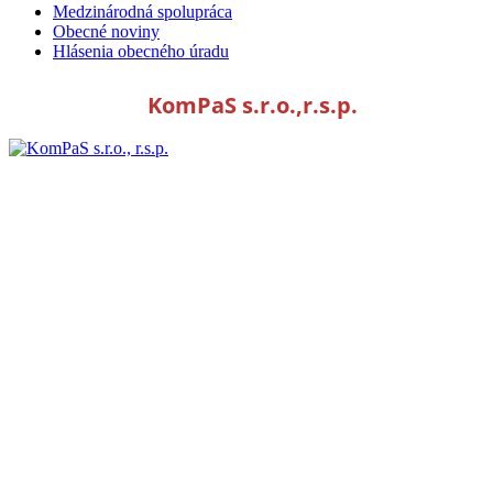
Medzinárodná spolupráca
Obecné noviny
Hlásenia obecného úradu
KomPaS s.r.o.,r.s.p.