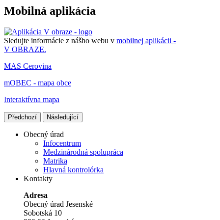
Mobilná aplikácia
Sledujte informácie z nášho webu v
mobilnej aplikácii -
V OBRAZE.
MAS Cerovina
mOBEC - mapa obce
Interaktívna mapa
Předchozí
Následující
Obecný úrad
Infocentrum
Medzinárodná spolupráca
Matrika
Hlavná kontrolórka
Kontakty
Adresa
Obecný úrad Jesenské
Sobotská 10