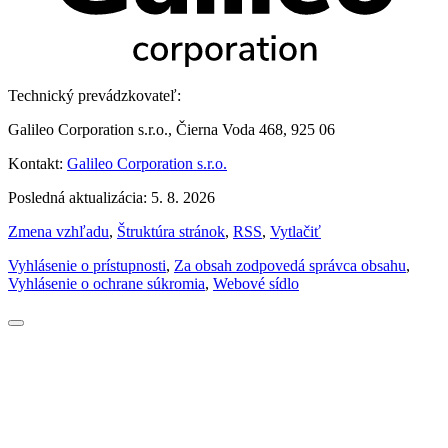
Technický prevádzkovateľ:
Galileo Corporation s.r.o., Čierna Voda 468, 925 06
Kontakt:
Galileo Corporation s.r.o.
Posledná aktualizácia: 5. 8. 2026
Zmena vzhľadu
,
Štruktúra stránok
,
RSS
,
Vytlačiť
Vyhlásenie o prístupnosti
,
Za obsah zodpovedá správca obsahu
,
Vyhlásenie o ochrane súkromia
,
Webové sídlo