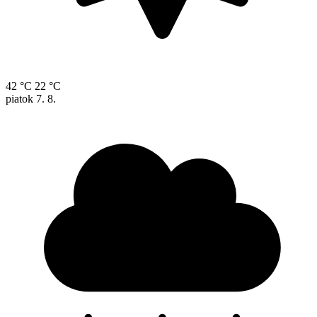
42 °C
22 °C
piatok
7. 8.