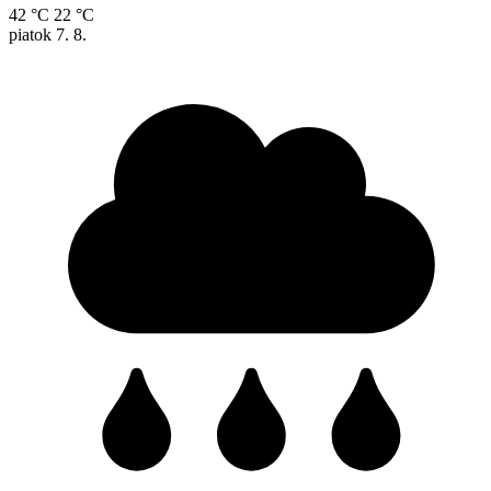
42 °C
22 °C
piatok
7. 8.