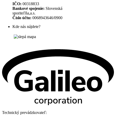
IČO:
00318833
Bankové spojenie:
Slovenská
sporiteľňa,a.s.
Číslo účtu:
0068943646/0900
Kde nás nájdete?
Technický prevádzkovateľ: