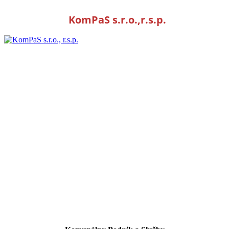
KomPaS s.r.o.,r.s.p.