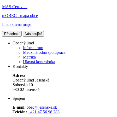
MAS Cerovina
mOBEC - mapa obce
Interaktívna mapa
Předchozí
Následující
Obecný úrad
Infocentrum
Medzinárodná spolupráca
Matrika
Hlavná kontrolórka
Kontakty
Adresa
Obecný úrad Jesenské
Sobotská 10
980 02 Jesenské
Spojení
E-mail:
obec@jesenske.sk
Telefón:
+421 47 56 98 283