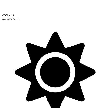
25/17 °C
nedeľa
9. 8.