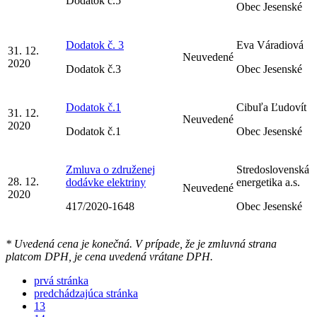
Dodatok č.5
Obec Jesenské
Dodatok č. 3
Eva Váradiová
31. 12.
Neuvedené
2020
Dodatok č.3
Obec Jesenské
Dodatok č.1
Cibuľa Ľudovít
31. 12.
Neuvedené
2020
Dodatok č.1
Obec Jesenské
Zmluva o združenej
Stredoslovenská
28. 12.
dodávke elektriny
energetika a.s.
Neuvedené
2020
417/2020-1648
Obec Jesenské
* Uvedená cena je konečná. V prípade, že je zmluvná strana
platcom DPH, je cena uvedená vrátane DPH.
prvá stránka
predchádzajúca stránka
13