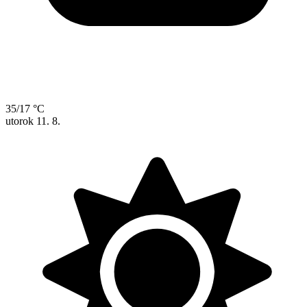
35/17 °C
utorok
11. 8.