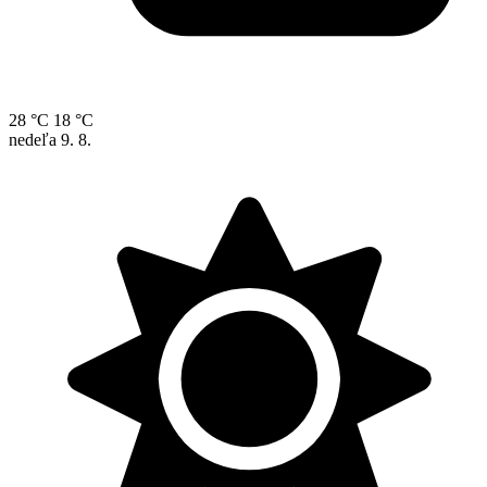
28 °C
18 °C
nedeľa
9. 8.