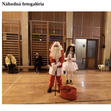
Náhodná fotogaléria