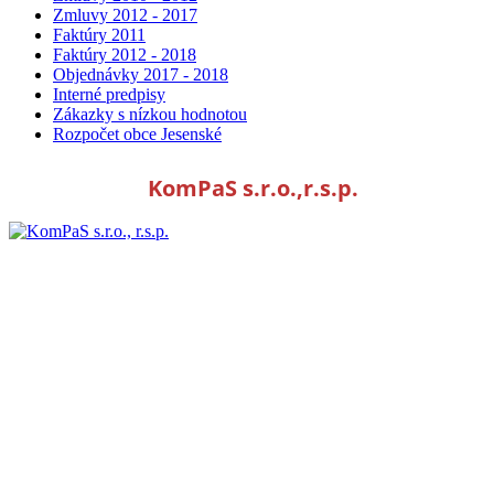
Zmluvy 2012 - 2017
Faktúry 2011
Faktúry 2012 - 2018
Objednávky 2017 - 2018
Interné predpisy
Zákazky s nízkou hodnotou
Rozpočet obce Jesenské
KomPaS s.r.o.,r.s.p.