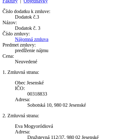
Faktúry
|
Objednávky
Číslo dodatku k zmluve:
Dodatok č.3
Názov:
Dodatok č. 3
Číslo zmluvy:
Nájomná zmluva
Predmet zmluvy:
predĺženie nájmu
Cena:
Neuvedené
1. Zmluvná strana:
Obec Jesenské
IČO:
00318833
Adresa:
Sobotská 10, 980 02 Jesenské
2. Zmluvná strana:
Eva Mogyoródiová
Adresa:
Družstevná 112/37, 980 02 Jesenské