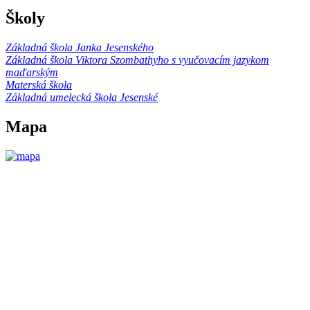
Školy
Základná škola Janka Jesenského
Základná škola Viktora Szombathyho s vyučovacím jazykom
maďarským
Materská škola
Základná umelecká škola Jesenské
Mapa