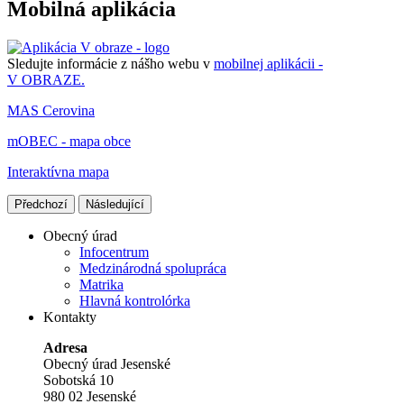
Mobilná aplikácia
Sledujte informácie z nášho webu v
mobilnej aplikácii -
V OBRAZE.
MAS Cerovina
mOBEC - mapa obce
Interaktívna mapa
Předchozí
Následující
Obecný úrad
Infocentrum
Medzinárodná spolupráca
Matrika
Hlavná kontrolórka
Kontakty
Adresa
Obecný úrad Jesenské
Sobotská 10
980 02 Jesenské